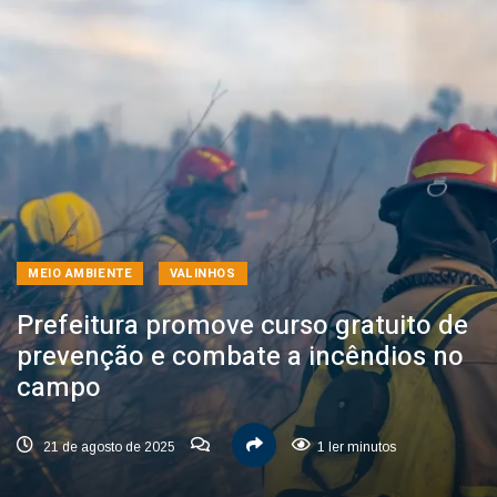
MEIO AMBIENTE
VALINHOS
Prefeitura promove curso gratuito de
prevenção e combate a incêndios no
campo
21 de agosto de 2025
1 ler minutos