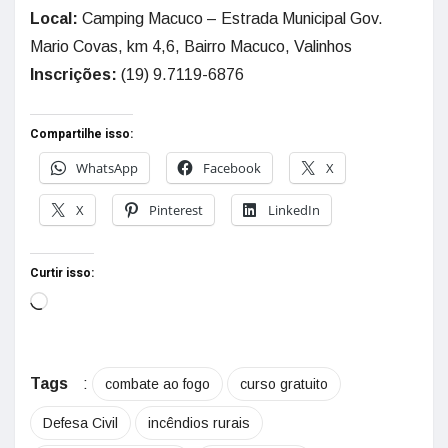
Local:
Camping Macuco – Estrada Municipal Gov.
Mario Covas, km 4,6, Bairro Macuco, Valinhos
Inscrições:
(19) 9.7119-6876
Compartilhe isso:
WhatsApp
Facebook
X
X
Pinterest
LinkedIn
Curtir isso:
Tags
:
combate ao fogo
curso gratuito
Defesa Civil
incêndios rurais