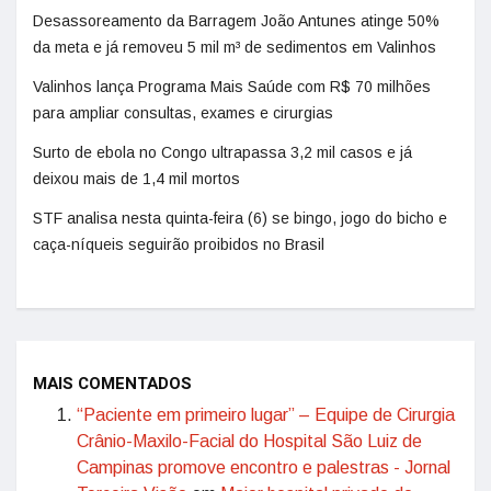
Desassoreamento da Barragem João Antunes atinge 50%
da meta e já removeu 5 mil m³ de sedimentos em Valinhos
Valinhos lança Programa Mais Saúde com R$ 70 milhões
para ampliar consultas, exames e cirurgias
Surto de ebola no Congo ultrapassa 3,2 mil casos e já
deixou mais de 1,4 mil mortos
STF analisa nesta quinta-feira (6) se bingo, jogo do bicho e
caça-níqueis seguirão proibidos no Brasil
MAIS COMENTADOS
“Paciente em primeiro lugar” – Equipe de Cirurgia
Crânio-Maxilo-Facial do Hospital São Luiz de
Campinas promove encontro e palestras - Jornal