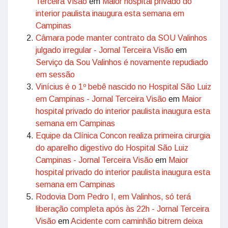
Terceira Visão
em
Maior hospital privado do
interior paulista inaugura esta semana em
Campinas
Câmara pode manter contrato da SOU Valinhos
julgado irregular - Jornal Terceira Visão
em
Serviço da Sou Valinhos é novamente repudiado
em sessão
Vinícius é o 1º bebê nascido no Hospital São Luiz
em Campinas - Jornal Terceira Visão
em
Maior
hospital privado do interior paulista inaugura esta
semana em Campinas
Equipe da Clínica Concon realiza primeira cirurgia
do aparelho digestivo do Hospital São Luiz
Campinas - Jornal Terceira Visão
em
Maior
hospital privado do interior paulista inaugura esta
semana em Campinas
Rodovia Dom Pedro I, em Valinhos, só terá
liberação completa após às 22h - Jornal Terceira
Visão
em
Acidente com caminhão bitrem deixa