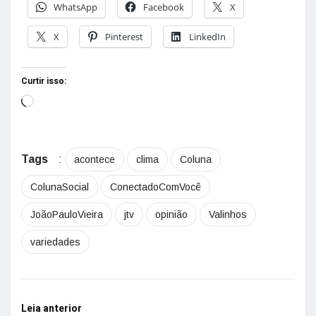
WhatsApp
Facebook
X
X
Pinterest
LinkedIn
Curtir isso:
Tags
:
acontece
clima
Coluna
ColunaSocial
ConectadoComVocê
JoãoPauloVieira
jtv
opinião
Valinhos
variedades
Leia anterior