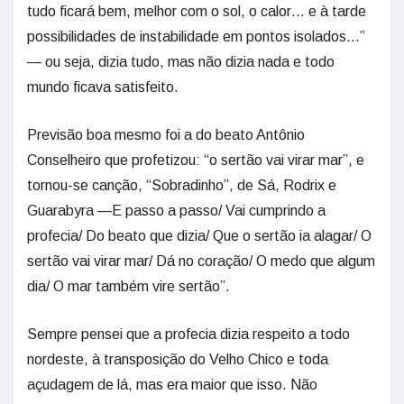
tudo ficará bem, melhor com o sol, o calor… e à tarde
possibilidades de instabilidade em pontos isolados…”
— ou seja, dizia tudo, mas não dizia nada e todo
mundo ficava satisfeito.
Previsão boa mesmo foi a do beato Antônio
Conselheiro que profetizou: “o sertão vai virar mar”, e
tornou-se canção, “Sobradinho”, de Sá, Rodrix e
Guarabyra —E passo a passo/ Vai cumprindo a
profecia/ Do beato que dizia/ Que o sertão ia alagar/ O
sertão vai virar mar/ Dá no coração/ O medo que algum
dia/ O mar também vire sertão”.
Sempre pensei que a profecia dizia respeito a todo
nordeste, à transposição do Velho Chico e toda
açudagem de lá, mas era maior que isso. Não