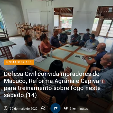
UNCATEGORIZED
Defesa Civil convida moradores do
Macuco, Reforma Agrária e Capivari
para treinamento sobre fogo neste
sábado (14)
10 de maio de 2022
3 ler minutos