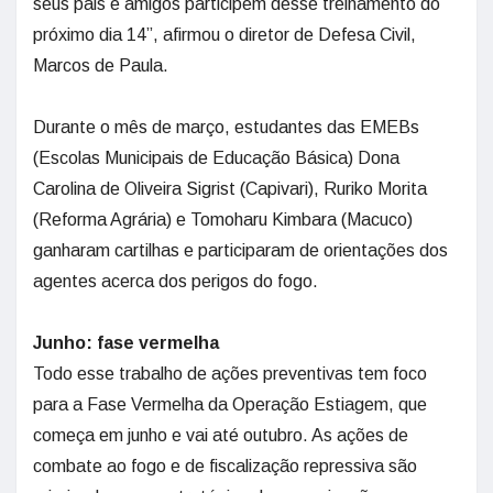
seus pais e amigos participem desse treinamento do
próximo dia 14”, afirmou o diretor de Defesa Civil,
Marcos de Paula.
Durante o mês de março, estudantes das EMEBs
(Escolas Municipais de Educação Básica) Dona
Carolina de Oliveira Sigrist (Capivari), Ruriko Morita
(Reforma Agrária) e Tomoharu Kimbara (Macuco)
ganharam cartilhas e participaram de orientações dos
agentes acerca dos perigos do fogo.
Junho: fase vermelha
Todo esse trabalho de ações preventivas tem foco
para a Fase Vermelha da Operação Estiagem, que
começa em junho e vai até outubro. As ações de
combate ao fogo e de fiscalização repressiva são