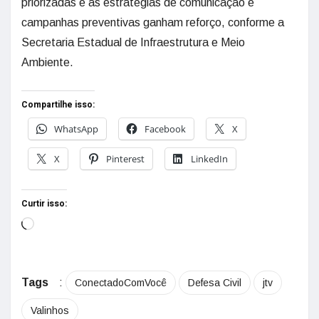
priorizadas e as estratégias de comunicação e
campanhas preventivas ganham reforço, conforme a
Secretaria Estadual de Infraestrutura e Meio
Ambiente.
Compartilhe isso:
WhatsApp
Facebook
X
X
Pinterest
LinkedIn
Curtir isso:
Tags
:
ConectadoComVocê
Defesa Civil
jtv
Valinhos