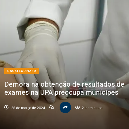
UNCATEGORIZED
Demora na obtenção de resultados de
exames na UPA preocupa munícipes
28 de março de 2024
2 ler minutos