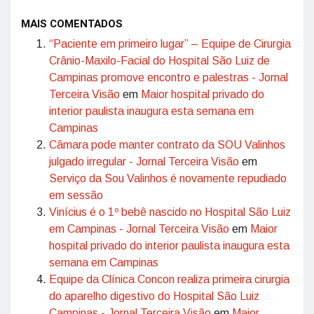
MAIS COMENTADOS
“Paciente em primeiro lugar” – Equipe de Cirurgia
Crânio-Maxilo-Facial do Hospital São Luiz de
Campinas promove encontro e palestras - Jornal
Terceira Visão
em
Maior hospital privado do
interior paulista inaugura esta semana em
Campinas
Câmara pode manter contrato da SOU Valinhos
julgado irregular - Jornal Terceira Visão
em
Serviço da Sou Valinhos é novamente repudiado
em sessão
Vinícius é o 1º bebê nascido no Hospital São Luiz
em Campinas - Jornal Terceira Visão
em
Maior
hospital privado do interior paulista inaugura esta
semana em Campinas
Equipe da Clínica Concon realiza primeira cirurgia
do aparelho digestivo do Hospital São Luiz
Campinas - Jornal Terceira Visão
em
Maior