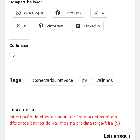
Compartilhe isso:
WhatsApp
Facebook
X
X
Pinterest
LinkedIn
Curtir isso:
Tags
:
ConectadoComVocê
jtv
Valinhos
Leia anterior
Interrupção de abastecimento de água acontecerá em
diferentes bairros de Valinhos na próxima terça-feira (5)
Leia a seguir