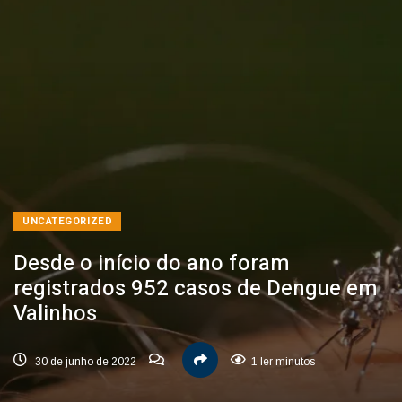
UNCATEGORIZED
Desde o início do ano foram
registrados 952 casos de Dengue em
Valinhos
30 de junho de 2022
1 ler minutos