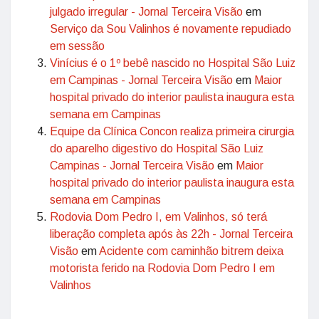
julgado irregular - Jornal Terceira Visão
em
Serviço da Sou Valinhos é novamente repudiado
em sessão
Vinícius é o 1º bebê nascido no Hospital São Luiz
em Campinas - Jornal Terceira Visão
em
Maior
hospital privado do interior paulista inaugura esta
semana em Campinas
Equipe da Clínica Concon realiza primeira cirurgia
do aparelho digestivo do Hospital São Luiz
Campinas - Jornal Terceira Visão
em
Maior
hospital privado do interior paulista inaugura esta
semana em Campinas
Rodovia Dom Pedro I, em Valinhos, só terá
liberação completa após às 22h - Jornal Terceira
Visão
em
Acidente com caminhão bitrem deixa
motorista ferido na Rodovia Dom Pedro I em
Valinhos