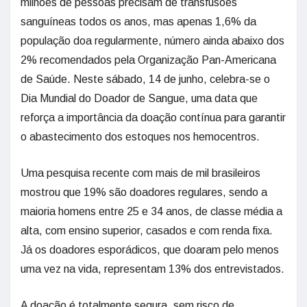
milhões de pessoas precisam de transfusões
sanguíneas todos os anos, mas apenas 1,6% da
população doa regularmente, número ainda abaixo dos
2% recomendados pela Organização Pan-Americana
de Saúde. Neste sábado, 14 de junho, celebra-se o
Dia Mundial do Doador de Sangue, uma data que
reforça a importância da doação contínua para garantir
o abastecimento dos estoques nos hemocentros.
Uma pesquisa recente com mais de mil brasileiros
mostrou que 19% são doadores regulares, sendo a
maioria homens entre 25 e 34 anos, de classe média a
alta, com ensino superior, casados e com renda fixa.
Já os doadores esporádicos, que doaram pelo menos
uma vez na vida, representam 13% dos entrevistados.
A doação é totalmente segura, sem risco de