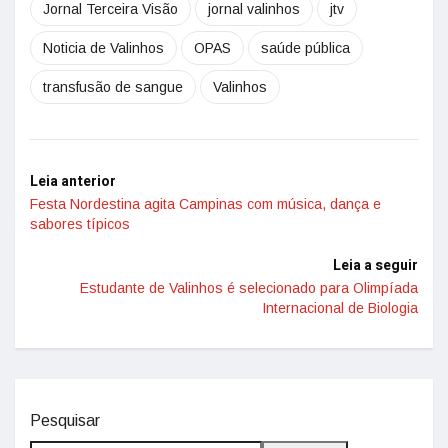
Jornal Terceira Visão
jornal valinhos
jtv
Noticia de Valinhos
OPAS
saúde pública
transfusão de sangue
Valinhos
Leia anterior
Festa Nordestina agita Campinas com música, dança e
sabores típicos
Leia a seguir
Estudante de Valinhos é selecionado para Olimpíada
Internacional de Biologia
Pesquisar