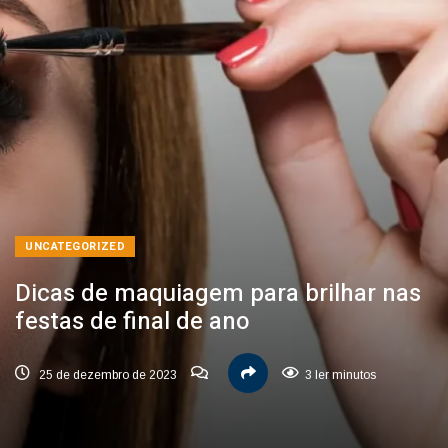
UNCATEGORIZED
Dicas de maquiagem para brilhar nas
festas de final de ano
25 de dezembro de 2023
3 ler minutos