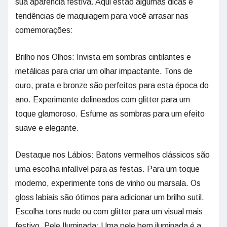
sua aparência festiva. Aqui estão algumas dicas e
tendências de maquiagem para você arrasar nas
comemorações:
Brilho nos Olhos: Invista em sombras cintilantes e
metálicas para criar um olhar impactante. Tons de
ouro, prata e bronze são perfeitos para esta época do
ano. Experimente delineados com glitter para um
toque glamoroso. Esfume as sombras para um efeito
suave e elegante.
Destaque nos Lábios: Batons vermelhos clássicos são
uma escolha infalível para as festas. Para um toque
moderno, experimente tons de vinho ou marsala. Os
gloss labiais são ótimos para adicionar um brilho sutil.
Escolha tons nude ou com glitter para um visual mais
festivo. Pele Iluminada: Uma pele bem iluminada é a