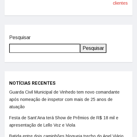
clientes
Pesquisar
Pesquisar
NOTÍCIAS RECENTES
Guarda Civil Municipal de Vinhedo tem novo comandante
após nomeação de inspetor com mais de 25 anos de
atuação
Festa de Sant’Ana terá Show de Prêmios de R$ 18 mil e
apresentação de Lello Voz e Viola
Batida entre dois caminhões bloqueia trecho do Anel Viário