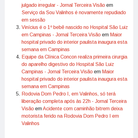
julgado irregular - Jornal Terceira Visão
em
Serviço da Sou Valinhos é novamente repudiado
em sessão
Vinícius é o 1º bebê nascido no Hospital São Luiz
em Campinas - Jornal Terceira Visão
em
Maior
hospital privado do interior paulista inaugura esta
semana em Campinas
Equipe da Clínica Concon realiza primeira cirurgia
do aparelho digestivo do Hospital São Luiz
Campinas - Jornal Terceira Visão
em
Maior
hospital privado do interior paulista inaugura esta
semana em Campinas
Rodovia Dom Pedro I, em Valinhos, só terá
liberação completa após às 22h - Jornal Terceira
Visão
em
Acidente com caminhão bitrem deixa
motorista ferido na Rodovia Dom Pedro I em
Valinhos