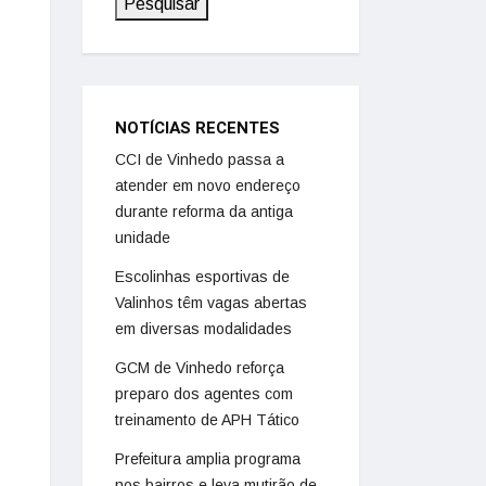
Pesquisar
NOTÍCIAS RECENTES
CCI de Vinhedo passa a
atender em novo endereço
durante reforma da antiga
unidade
Escolinhas esportivas de
Valinhos têm vagas abertas
em diversas modalidades
GCM de Vinhedo reforça
preparo dos agentes com
treinamento de APH Tático
Prefeitura amplia programa
nos bairros e leva mutirão de