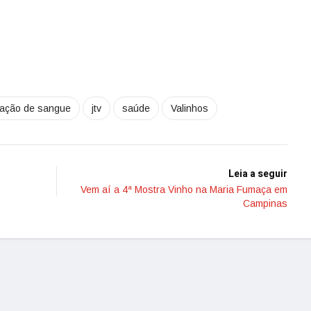
ação de sangue
jtv
saúde
Valinhos
Leia a seguir
Vem aí a 4ª Mostra Vinho na Maria Fumaça em
Campinas