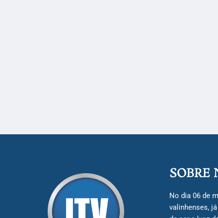
SOBRE 
No dia 06 de m
valinhenses, j