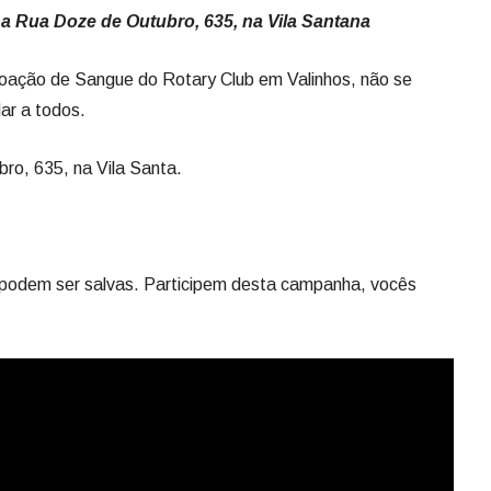
 na Rua Doze de Outubro, 635, na Vila Santana
ção de Sangue do Rotary Club em Valinhos, não se
ar a todos.
ro, 635, na Vila Santa.
podem ser salvas. Participem desta campanha, vocês