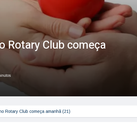
o Rotary Club começa
minutos
no Rotary Club começa amanhã (21)