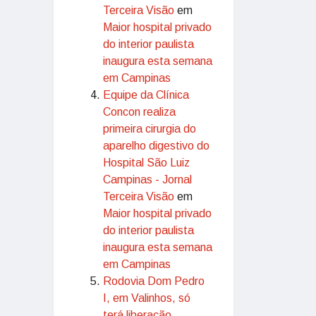
Terceira Visão
em
Maior hospital privado
do interior paulista
inaugura esta semana
em Campinas
Equipe da Clínica
Concon realiza
primeira cirurgia do
aparelho digestivo do
Hospital São Luiz
Campinas - Jornal
Terceira Visão
em
Maior hospital privado
do interior paulista
inaugura esta semana
em Campinas
Rodovia Dom Pedro
I, em Valinhos, só
terá liberação