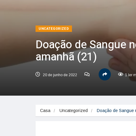
UNCATEGORIZED
Doação de Sangue n
amanhã (21)
20 de junho de 2022
1 ler 
Casa
Uncategorized
Doação de Sangue 