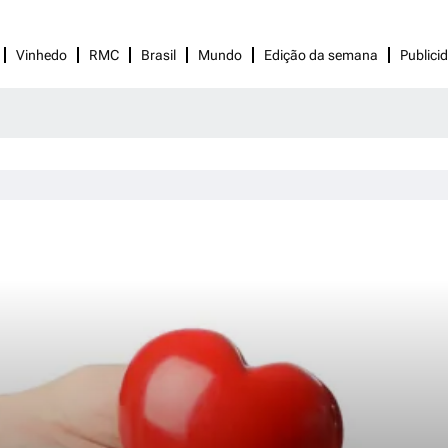
Vinhedo
RMC
Brasil
Mundo
Edição da semana
Publici