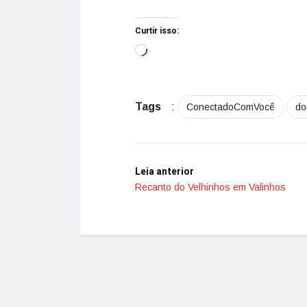
Curtir isso:
Tags
:
ConectadoComVocê
do
Leia anterior
Recanto do Velhinhos em Valinhos