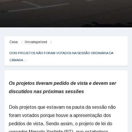
Casa
Uncategorized
DOIS PROJETOS NÃO FORAM VOTADOS NA SESSÃO ORDINÁRIA DA 
CÂMARA…
Os projetos tiveram pedido de vista e devem ser
discutidos nas próximas sessões
Dois projetos que estavam na pauta da sessão não
foram votados porque houve a apresentação dos
pedidos de vista. Sendo assim, o projeto de lei do
vereador Marcelo Yoshida (PT), que estabelece