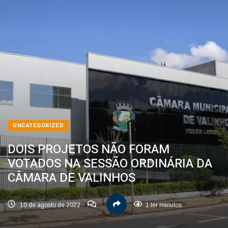
UNCATEGORIZED
DOIS PROJETOS NÃO FORAM
VOTADOS NA SESSÃO ORDINÁRIA DA
CÂMARA DE VALINHOS
10 de agosto de 2022
1 ler minutos