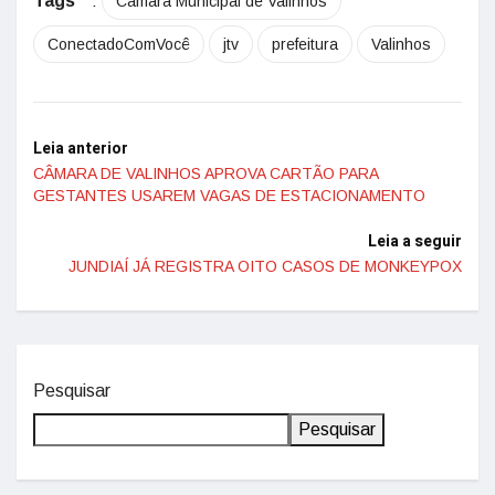
Tags
:
Câmara Municipal de Valinhos
ConectadoComVocê
jtv
prefeitura
Valinhos
Leia anterior
CÂMARA DE VALINHOS APROVA CARTÃO PARA
GESTANTES USAREM VAGAS DE ESTACIONAMENTO
Leia a seguir
JUNDIAÍ JÁ REGISTRA OITO CASOS DE MONKEYPOX
Pesquisar
Pesquisar