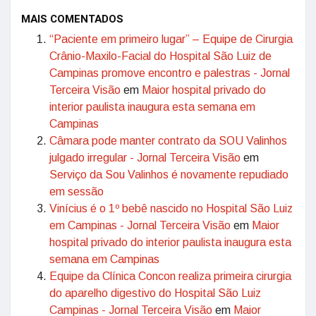
MAIS COMENTADOS
“Paciente em primeiro lugar” – Equipe de Cirurgia
Crânio-Maxilo-Facial do Hospital São Luiz de
Campinas promove encontro e palestras - Jornal
Terceira Visão
em
Maior hospital privado do
interior paulista inaugura esta semana em
Campinas
Câmara pode manter contrato da SOU Valinhos
julgado irregular - Jornal Terceira Visão
em
Serviço da Sou Valinhos é novamente repudiado
em sessão
Vinícius é o 1º bebê nascido no Hospital São Luiz
em Campinas - Jornal Terceira Visão
em
Maior
hospital privado do interior paulista inaugura esta
semana em Campinas
Equipe da Clínica Concon realiza primeira cirurgia
do aparelho digestivo do Hospital São Luiz
Campinas - Jornal Terceira Visão
em
Maior