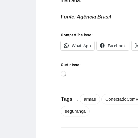
marcada.
Fonte: Agência Brasil
Compartilhe isso:
WhatsApp
Facebook
Curtir isso:
Tags
:
armas
ConectadoComV
segurança