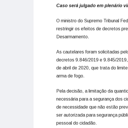
Caso será julgado em plenário vi
O ministro do Supremo Tribunal Fed
restringir os efeitos de decretos p
Desarmamento.
As cautelares foram solicitadas pe
decretos 9.846/2019 e 9.845/2019, 
de abril de 2020, que trata do limi
arma de fogo.
Pela decisão, a limitação da quant
necessária para a segurança dos ci
de necessidade que não estão previ
ser autorizada para segurança públ
pessoal do cidadão.