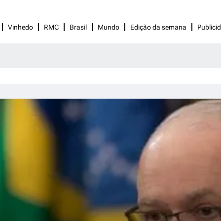
Vinhedo
RMC
Brasil
Mundo
Edição da semana
Publici