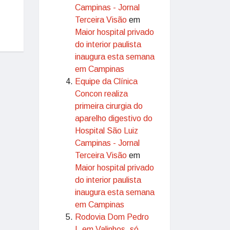
Campinas - Jornal
Terceira Visão
em
Maior hospital privado
do interior paulista
inaugura esta semana
em Campinas
Equipe da Clínica
Concon realiza
primeira cirurgia do
aparelho digestivo do
Hospital São Luiz
Campinas - Jornal
Terceira Visão
em
Maior hospital privado
do interior paulista
inaugura esta semana
em Campinas
Rodovia Dom Pedro
I, em Valinhos, só