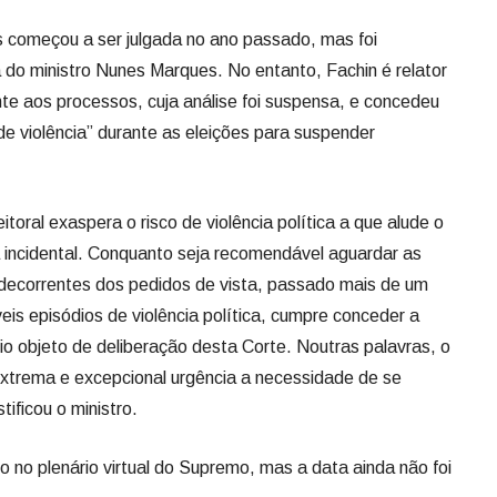
s começou a ser julgada no ano passado, mas foi
a do ministro Nunes Marques. No entanto, Fachin é relator
e aos processos, cuja análise foi suspensa, e concedeu
o de violência” durante as eleições para suspender
.
toral exaspera o risco de violência política a que alude o
 incidental. Conquanto seja recomendável aguardar as
 decorrentes dos pedidos de vista, passado mais de um
eis episódios de violência política, cumpre conceder a
rio objeto de deliberação desta Corte. Noutras palavras, o
e extrema e excepcional urgência a necessidade de se
tificou o ministro.
 no plenário virtual do Supremo, mas a data ainda não foi