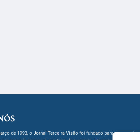
NÓS
arço de 1993, o Jornal Terceira Visão foi fundado para ser uma terc