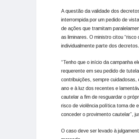
A questão da validade dos decreto
interrompida por um pedido de vist
de ações que tramitam paralelament
as liminares. O ministro citou “risc
individualmente parte dos decretos
“Tenho que o início da campanha elei
requerente em seu pedido de tutela
contribuições, sempre cuidadosas,
ano e à luz dos recentes e lamentáv
cautelar a fim de resguardar o próp
risco de violência política torna d
conceder o provimento cautelar”, jus
O caso deve ser levado à julgamento