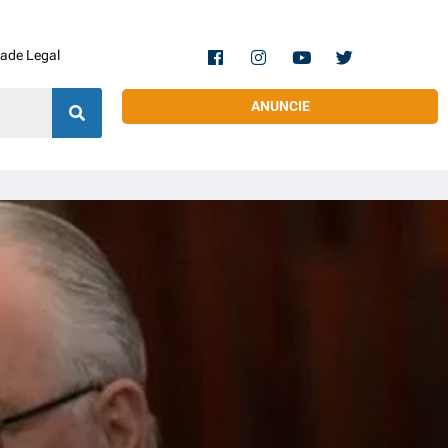
dade Legal
ANUNCIE