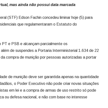
rtual, mas ainda não possui data marcada
eral (STF) Edson Fachin concedeu liminar hoje (5) para
residenciais que regulamentaram o Estatuto do
lo PT e PSB e alcançam parcialmente os
além de suspendes a Portaria Interministerial 1.634 de 22
te da compra de munição por pessoas autorizadas a portar
idade de munição deve ser garantida apenas na quantidade
dadãos, o Poder Executivo não pode criar novas situações
stas em lei e a compra de armas de uso restrito só pode
ica ou defesa nacional, e não com base no interesse