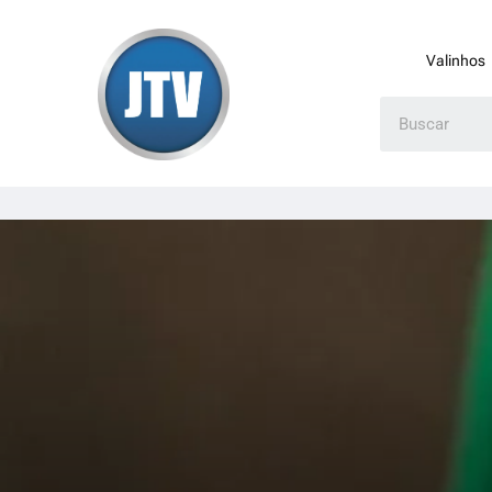
Valinhos