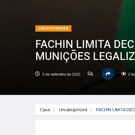
UNCATEGORIZED
FACHIN LIMITA DE
MUNIÇÕES LEGALI
5 de setembro de 2022
2 le
Casa
Uncategorized
FACHIN LIMITA D