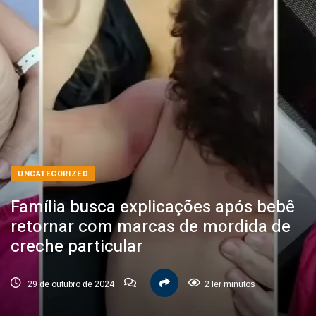
UNCATEGORIZED
Família busca explicações após bebê
retornar com marcas de mordida de
creche particular
29 de outubro de 2024
2 ler minutos