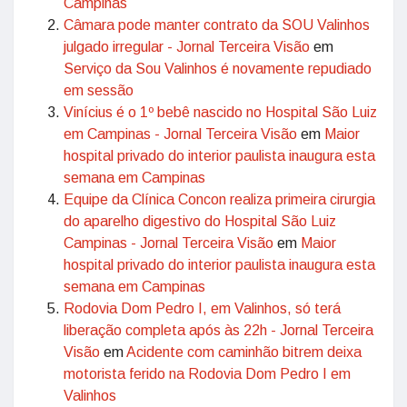
Campinas
Câmara pode manter contrato da SOU Valinhos
julgado irregular - Jornal Terceira Visão
em
Serviço da Sou Valinhos é novamente repudiado
em sessão
Vinícius é o 1º bebê nascido no Hospital São Luiz
em Campinas - Jornal Terceira Visão
em
Maior
hospital privado do interior paulista inaugura esta
semana em Campinas
Equipe da Clínica Concon realiza primeira cirurgia
do aparelho digestivo do Hospital São Luiz
Campinas - Jornal Terceira Visão
em
Maior
hospital privado do interior paulista inaugura esta
semana em Campinas
Rodovia Dom Pedro I, em Valinhos, só terá
liberação completa após às 22h - Jornal Terceira
Visão
em
Acidente com caminhão bitrem deixa
motorista ferido na Rodovia Dom Pedro I em
Valinhos