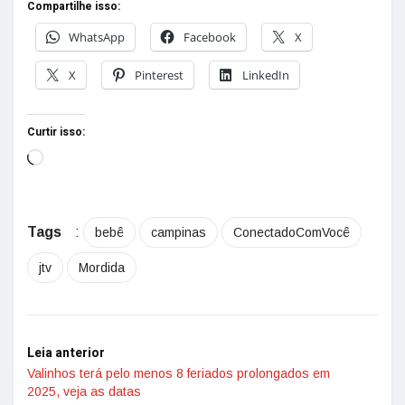
Compartilhe isso:
WhatsApp
Facebook
X
X
Pinterest
LinkedIn
Curtir isso:
Tags
:
bebê
campinas
ConectadoComVocê
jtv
Mordida
Leia anterior
Valinhos terá pelo menos 8 feriados prolongados em
2025, veja as datas