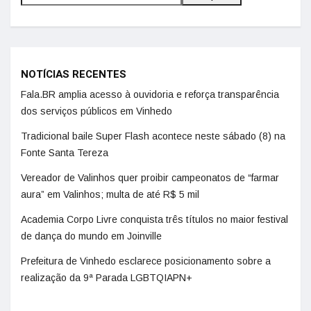
NOTÍCIAS RECENTES
Fala.BR amplia acesso à ouvidoria e reforça transparência
dos serviços públicos em Vinhedo
Tradicional baile Super Flash acontece neste sábado (8) na
Fonte Santa Tereza
Vereador de Valinhos quer proibir campeonatos de “farmar
aura” em Valinhos; multa de até R$ 5 mil
Academia Corpo Livre conquista três títulos no maior festival
de dança do mundo em Joinville
Prefeitura de Vinhedo esclarece posicionamento sobre a
realização da 9ª Parada LGBTQIAPN+