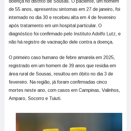
doença no distrito de Sousas. O paciente, um homem
de 55 anos, apresentou sintomas em 27 de janeiro, foi
internado no dia 30 e recebeu alta em 4 de fevereiro
após tratamento em um hospital particular. O
diagnóstico foi confirmado pelo Instituto Adolfo Lutz, e
não há registro de vacinação dele contra a doença.
O primeiro caso humano de febre amarela em 2025,
registrado em um homem de 39 anos que residia em
área rural de Sousas, resultou em óbito no dia 3 de
fevereiro. Na região, já foram confirmadas cinco
mortes neste ano, com casos em Campinas, Valinhos,
Amparo, Socorro e Tuiuti.