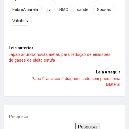
FebreAmarela
jtv
RMC
saúde
Sousas
Valinhos
Leia anterior
Japão anuncia novas metas para redução de emissões
de gases de efeito estufa
Leia a seguir
Papa Francisco é diagnosticado com pneumonia
bilateral
Pesquisar
Pesquisar