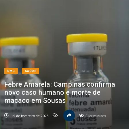
RMC
SAÚDE
Febre Amarela: Campinas confirma
novo caso humano e morte de
macaco em Sousas
19 de fevereiro de 2025
3 ler minutos