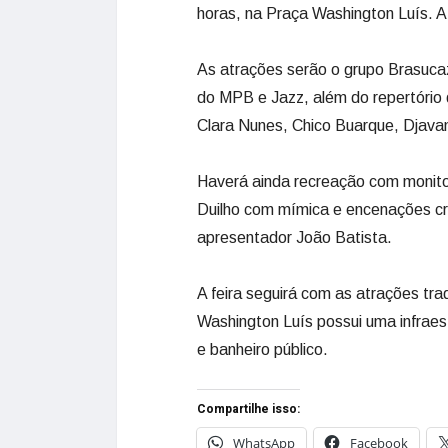
horas, na Praça Washington Luís. A
As atrações serão o grupo Brasuca
do MPB e Jazz, além do repertório 
Clara Nunes, Chico Buarque, Djavan
Haverá ainda recreação com monitori
Duilho com mímica e encenações cria
apresentador João Batista.
A feira seguirá com as atrações trad
Washington Luís possui uma infraes
e banheiro público.
Compartilhe isso:
WhatsApp
Facebook