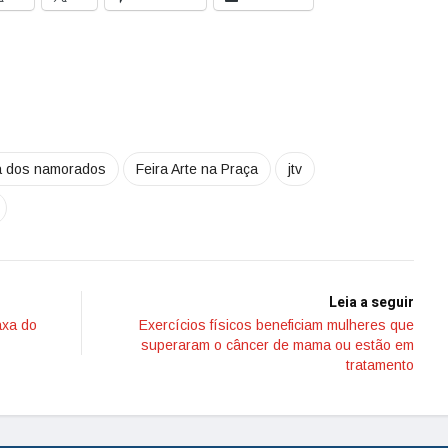
a dos namorados
Feira Arte na Praça
jtv
Leia a seguir
axa do
Exercícios físicos beneficiam mulheres que
superaram o câncer de mama ou estão em
tratamento