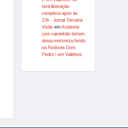
terá liberação
completa após às
22h - Jornal Terceira
Visão
em
Acidente
com caminhão bitrem
deixa motorista ferido
na Rodovia Dom
Pedro I em Valinhos