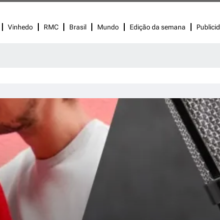
Vinhedo
RMC
Brasil
Mundo
Edição da semana
Publici