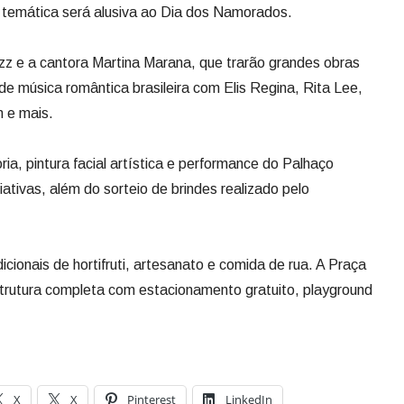
 temática será alusiva ao Dia dos Namorados.
zz e a cantora Martina Marana, que trarão grandes obras
de música romântica brasileira com Elis Regina, Rita Lee,
 e mais.
a, pintura facial artística e performance do Palhaço
tivas, além do sorteio de brindes realizado pelo
icionais de hortifruti, artesanato e comida de rua. A Praça
trutura completa com estacionamento gratuito, playground
X
X
Pinterest
LinkedIn