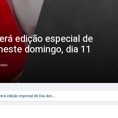
terá edição especial de
este domingo, dia 11
inutos
 terá edição especial de Dia dos…