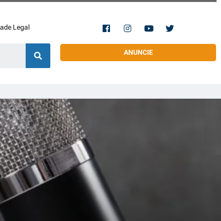
dade Legal
ANUNCIE