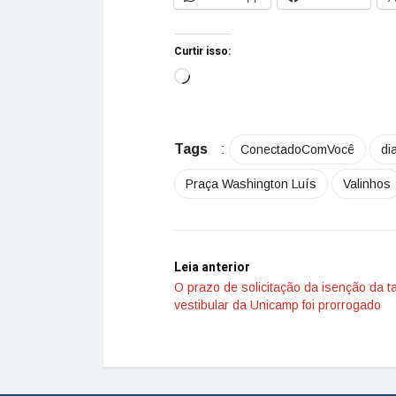
Curtir isso:
Tags
:
ConectadoComVocê
di
Praça Washington Luís
Valinhos
Leia anterior
O prazo de solicitação da isenção da t
vestibular da Unicamp foi prorrogado