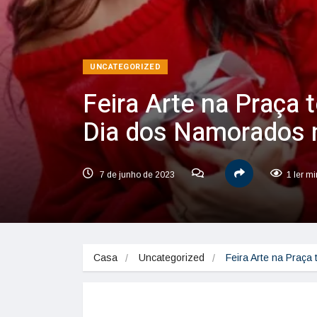
UNCATEGORIZED
Feira Arte na Praça 
Dia dos Namorados n
7 de junho de 2023
1 ler m
Casa
Uncategorized
Feira Arte na Praça