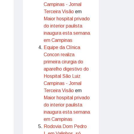
Campinas - Jornal
Terceira Visão
em
Maior hospital privado
do interior paulista
inaugura esta semana
em Campinas
Equipe da Clínica
Concon realiza
primeira cirurgia do
aparelho digestivo do
Hospital São Luiz
Campinas - Jornal
Terceira Visão
em
Maior hospital privado
do interior paulista
inaugura esta semana
em Campinas
Rodovia Dom Pedro
I, em Valinhos, só