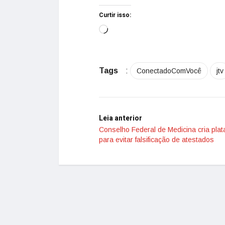
Curtir isso:
Tags
:
ConectadoComVocê
jtv
Leia anterior
Conselho Federal de Medicina cria plat
para evitar falsificação de atestados