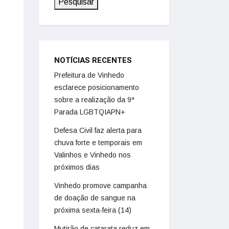
Pesquisar
NOTÍCIAS RECENTES
Prefeitura de Vinhedo
esclarece posicionamento
sobre a realização da 9ª
Parada LGBTQIAPN+
Defesa Civil faz alerta para
chuva forte e temporais em
Valinhos e Vinhedo nos
próximos dias
Vinhedo promove campanha
de doação de sangue na
próxima sexta-feira (14)
Mutirão de catarata reduz em