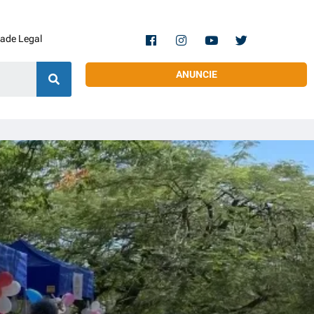
dade Legal
ANUNCIE