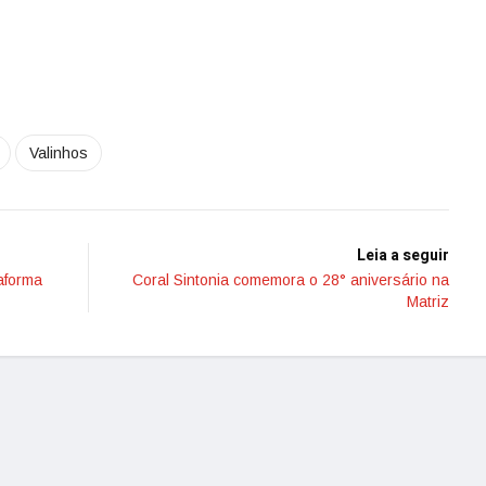
Valinhos
Leia a seguir
aforma
Coral Sintonia comemora o 28° aniversário na
Matriz