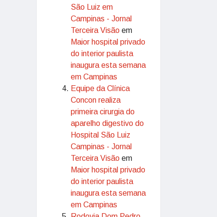
São Luiz em
Campinas - Jornal
Terceira Visão
em
Maior hospital privado
do interior paulista
inaugura esta semana
em Campinas
Equipe da Clínica
Concon realiza
primeira cirurgia do
aparelho digestivo do
Hospital São Luiz
Campinas - Jornal
Terceira Visão
em
Maior hospital privado
do interior paulista
inaugura esta semana
em Campinas
Rodovia Dom Pedro