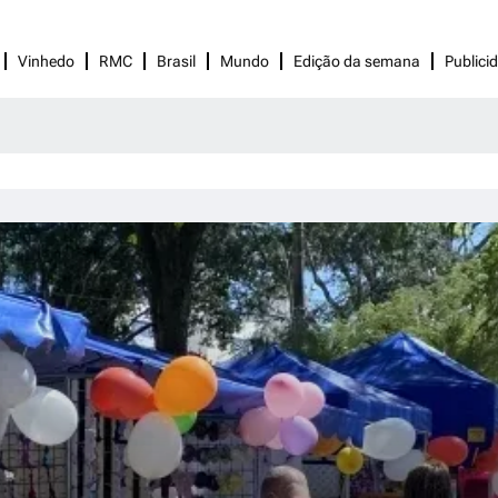
Vinhedo
RMC
Brasil
Mundo
Edição da semana
Publici