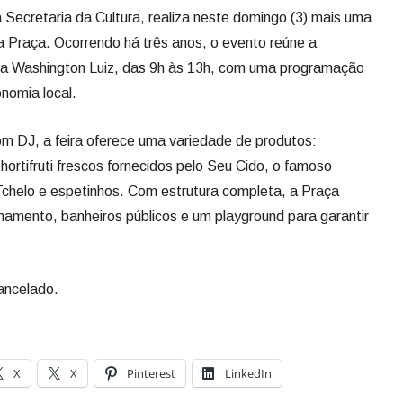
a Secretaria da Cultura, realiza neste domingo (3) mais uma
 na Praça. Ocorrendo há três anos, o evento reúne a
 Washington Luiz, das 9h às 13h, com uma programação
nomia local.
m DJ, a feira oferece uma variedade de produtos:
, hortifruti frescos fornecidos pelo Seu Cido, o famoso
Tchelo e espetinhos. Com estrutura completa, a Praça
amento, banheiros públicos e um playground para garantir
ancelado.
X
X
Pinterest
LinkedIn