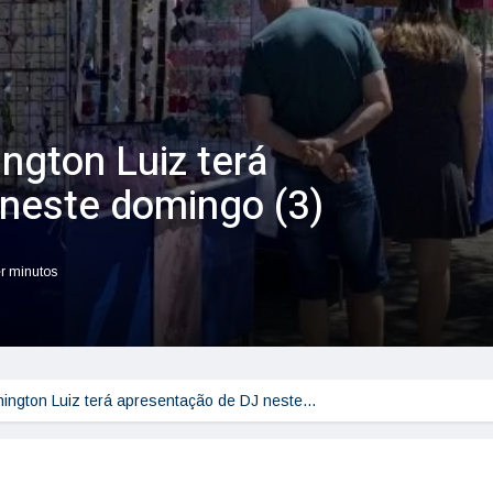
ngton Luiz terá
neste domingo (3)
er minutos
hington Luiz terá apresentação de DJ neste…