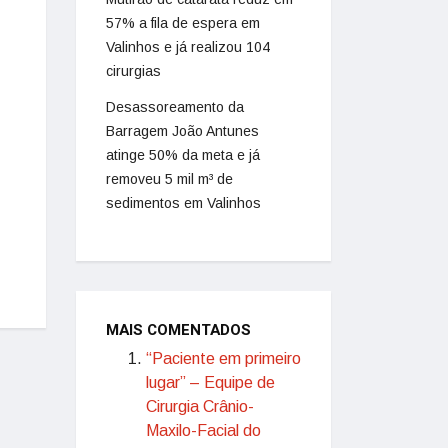
57% a fila de espera em
Valinhos e já realizou 104
cirurgias
Desassoreamento da
Barragem João Antunes
atinge 50% da meta e já
removeu 5 mil m³ de
sedimentos em Valinhos
MAIS COMENTADOS
“Paciente em primeiro
lugar” – Equipe de
Cirurgia Crânio-
Maxilo-Facial do