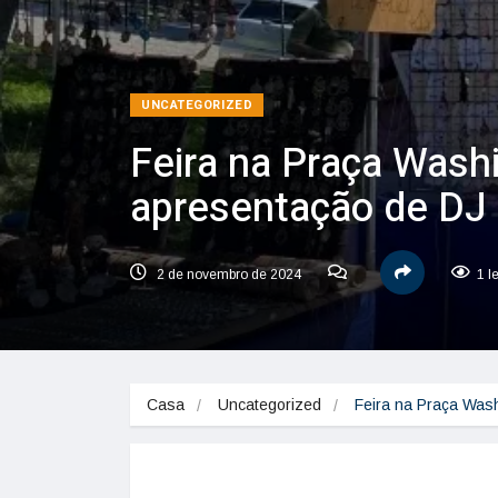
UNCATEGORIZED
Feira na Praça Washi
apresentação de DJ 
2 de novembro de 2024
1 l
Casa
Uncategorized
Feira na Praça Was