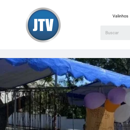
Valinhos