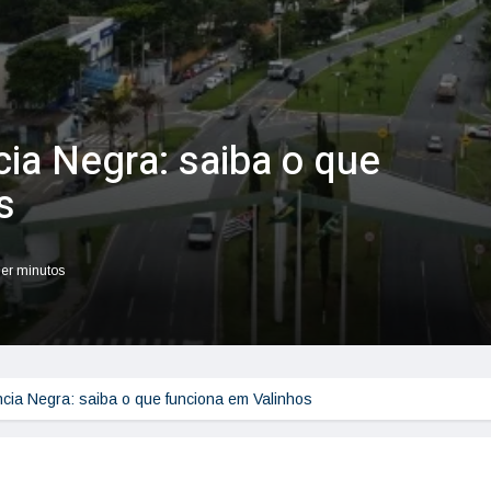
ia Negra: saiba o que
s
ler minutos
cia Negra: saiba o que funciona em Valinhos