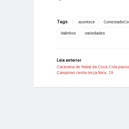
Tags
:
acontece
ConectadoC
Valinhos
variedades
Leia anterior
Caravana de Natal da Coca-Cola passa
Campinas nesta terça-feira, 19