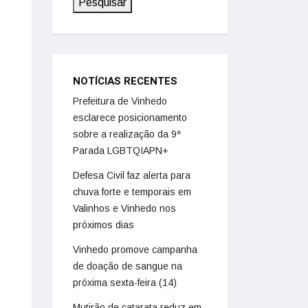
Pesquisar
NOTÍCIAS RECENTES
Prefeitura de Vinhedo
esclarece posicionamento
sobre a realização da 9ª
Parada LGBTQIAPN+
Defesa Civil faz alerta para
chuva forte e temporais em
Valinhos e Vinhedo nos
próximos dias
Vinhedo promove campanha
de doação de sangue na
próxima sexta-feira (14)
Mutirão de catarata reduz em