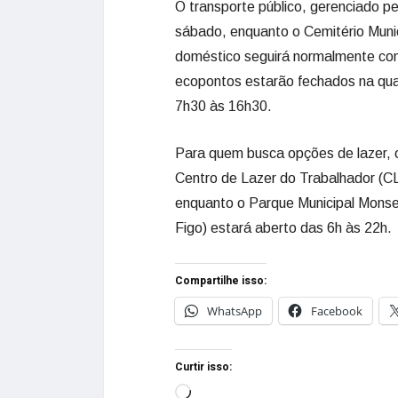
O transporte público, gerenciado p
sábado, enquanto o Cemitério Munici
doméstico seguirá normalmente con
ecopontos estarão fechados na quar
7h30 às 16h30.
Para quem busca opções de lazer, o
Centro de Lazer do Trabalhador (CL
enquanto o Parque Municipal Monse
Figo) estará aberto das 6h às 22h.
Compartilhe isso:
WhatsApp
Facebook
Curtir isso: