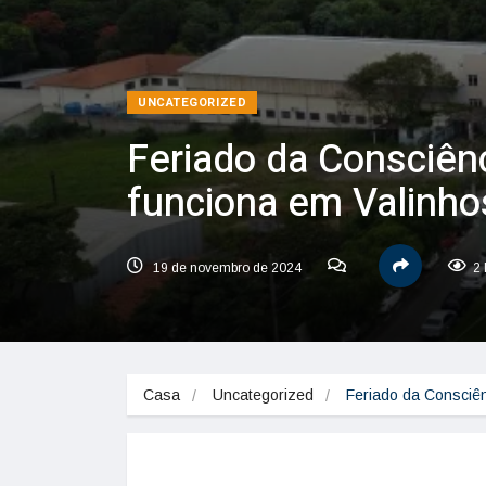
UNCATEGORIZED
Feriado da Consciênc
funciona em Valinho
19 de novembro de 2024
2 
Casa
Uncategorized
Feriado da Consciên