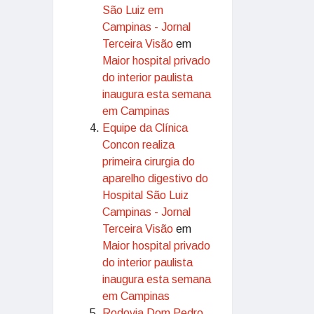
São Luiz em
Campinas - Jornal
Terceira Visão
em
Maior hospital privado
do interior paulista
inaugura esta semana
em Campinas
Equipe da Clínica
Concon realiza
primeira cirurgia do
aparelho digestivo do
Hospital São Luiz
Campinas - Jornal
Terceira Visão
em
Maior hospital privado
do interior paulista
inaugura esta semana
em Campinas
Rodovia Dom Pedro