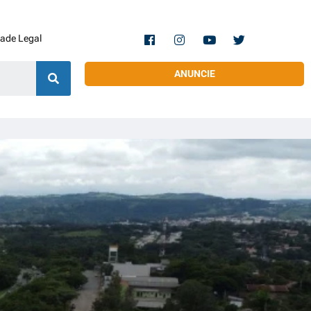
dade Legal
ANUNCIE