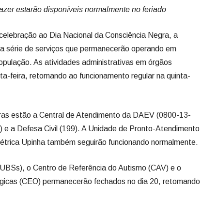
azer estarão disponíveis normalmente no feriado
celebração ao Dia Nacional da Consciência Negra, a
uma série de serviços que permanecerão operando em
opulação. As atividades administrativas em órgãos
a-feira, retornando ao funcionamento regular na quinta-
horas estão a Central de Atendimento da DAEV (0800-13-
3) e a Defesa Civil (199). A Unidade de Pronto-Atendimento
stétrica Upinha também seguirão funcionando normalmente.
UBSs), o Centro de Referência do Autismo (CAV) e o
ógicas (CEO) permanecerão fechados no dia 20, retomando