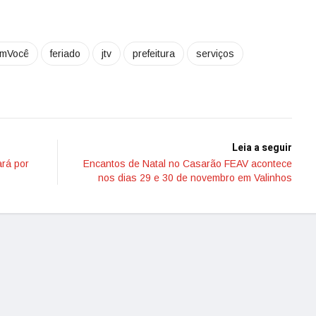
omVocê
feriado
jtv
prefeitura
serviços
Leia a seguir
rá por
Encantos de Natal no Casarão FEAV acontece
nos dias 29 e 30 de novembro em Valinhos