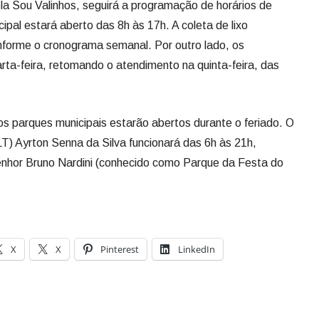
ela Sou Valinhos, seguirá a programação de horários de
pal estará aberto das 8h às 17h. A coleta de lixo
forme o cronograma semanal. Por outro lado, os
ta-feira, retomando o atendimento na quinta-feira, das
s parques municipais estarão abertos durante o feriado. O
T) Ayrton Senna da Silva funcionará das 6h às 21h,
nhor Bruno Nardini (conhecido como Parque da Festa do
X
X
Pinterest
LinkedIn