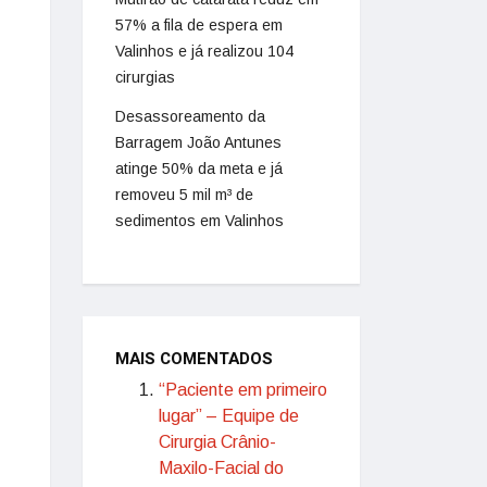
57% a fila de espera em
Valinhos e já realizou 104
cirurgias
Desassoreamento da
Barragem João Antunes
atinge 50% da meta e já
removeu 5 mil m³ de
sedimentos em Valinhos
MAIS COMENTADOS
“Paciente em primeiro
lugar” – Equipe de
Cirurgia Crânio-
Maxilo-Facial do