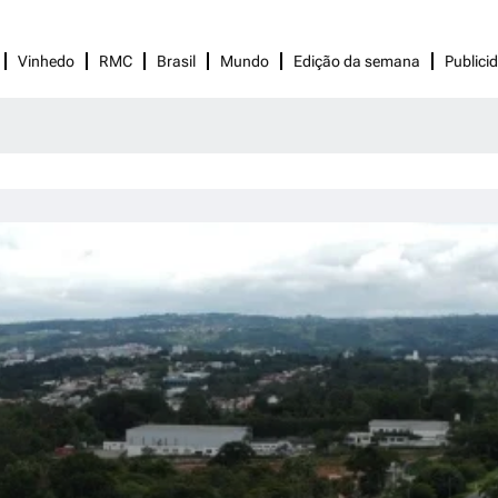
Vinhedo
RMC
Brasil
Mundo
Edição da semana
Publici