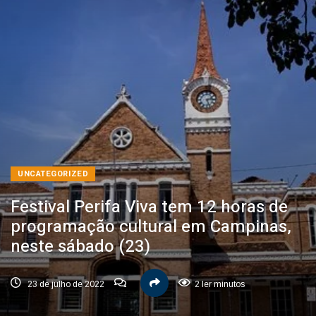
UNCATEGORIZED
Festival Perifa Viva tem 12 horas de
programação cultural em Campinas,
neste sábado (23)
23 de julho de 2022
2 ler minutos