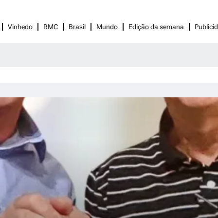
Vinhedo
RMC
Brasil
Mundo
Edição da semana
Publici