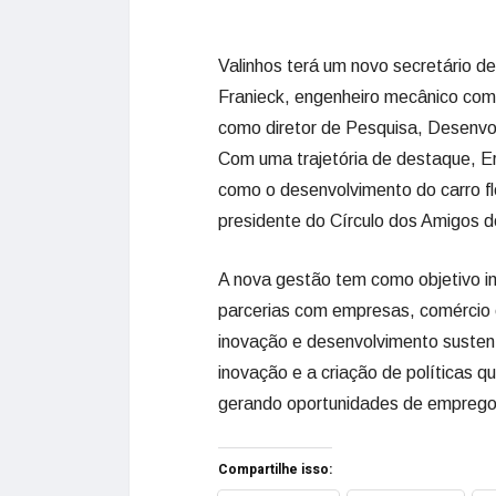
Valinhos terá um novo secretário d
Franieck, engenheiro mecânico com
como diretor de Pesquisa, Desenvolv
Com uma trajetória de destaque, Erw
como o desenvolvimento do carro fl
presidente do Círculo dos Amigos d
A nova gestão tem como objetivo im
parcerias com empresas, comércio e
inovação e desenvolvimento susten
inovação e a criação de políticas 
gerando oportunidades de emprego 
Compartilhe isso: