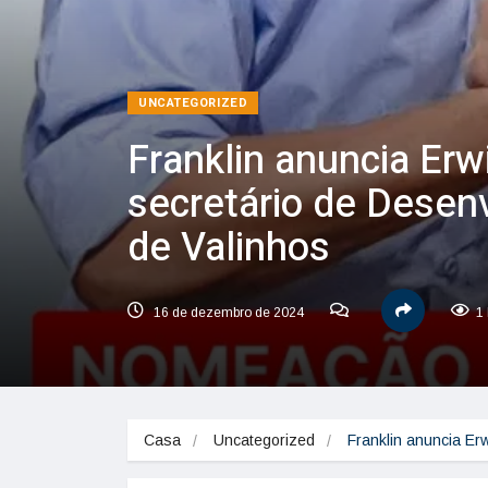
UNCATEGORIZED
Franklin anuncia Er
secretário de Dese
de Valinhos
16 de dezembro de 2024
1 
Casa
Uncategorized
Franklin anuncia E