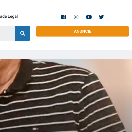
dade Legal
ANUNCIE