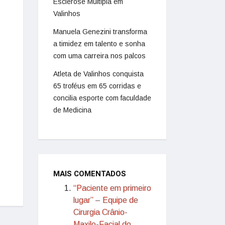
Esclerose Múltipla em
Valinhos
Manuela Genezini transforma
a timidez em talento e sonha
com uma carreira nos palcos
Atleta de Valinhos conquista
65 troféus em 65 corridas e
concilia esporte com faculdade
de Medicina
MAIS COMENTADOS
“Paciente em primeiro
lugar” – Equipe de
Cirurgia Crânio-
Maxilo-Facial do