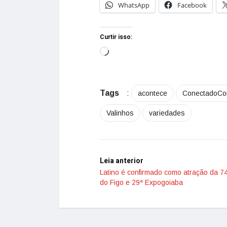
WhatsApp
Facebook
Curtir isso:
Tags
:
acontece
ConectadoC
Valinhos
variedades
Leia anterior
Latino é confirmado como atração da 7
do Figo e 29ª Expogoiaba