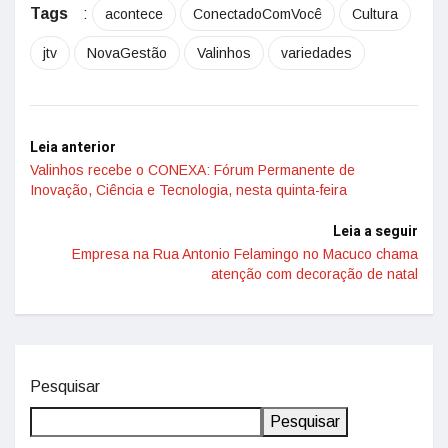
Tags
:
acontece
ConectadoComVocê
Cultura
jtv
NovaGestão
Valinhos
variedades
Leia anterior
Valinhos recebe o CONEXA: Fórum Permanente de
Inovação, Ciência e Tecnologia, nesta quinta-feira
Leia a seguir
Empresa na Rua Antonio Felamingo no Macuco chama
atenção com decoração de natal
Pesquisar
Pesquisar