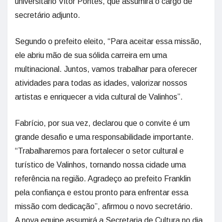
universitário Vitor Pontes, que assumirá o cargo de
secretário adjunto.
Segundo o prefeito eleito, “Para aceitar essa missão,
ele abriu mão de sua sólida carreira em uma
multinacional. Juntos, vamos trabalhar para oferecer
atividades para todas as idades, valorizar nossos
artistas e enriquecer a vida cultural de Valinhos”.
Fabrício, por sua vez, declarou que o convite é um
grande desafio e uma responsabilidade importante.
“Trabalharemos para fortalecer o setor cultural e
turístico de Valinhos, tornando nossa cidade uma
referência na região. Agradeço ao prefeito Franklin
pela confiança e estou pronto para enfrentar essa
missão com dedicação”, afirmou o novo secretário.
A nova equipe assumirá a Secretaria de Cultura no dia