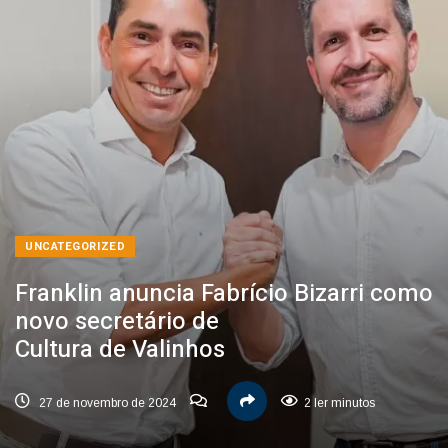
UNCATEGORIZED
Franklin anuncia Fabrício Bizarri como
novo secretário de
Cultura de Valinhos
27 de novembro de 2024
2 ler minutos