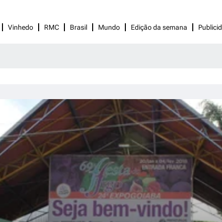
Vinhedo
RMC
Brasil
Mundo
Edição da semana
Publici