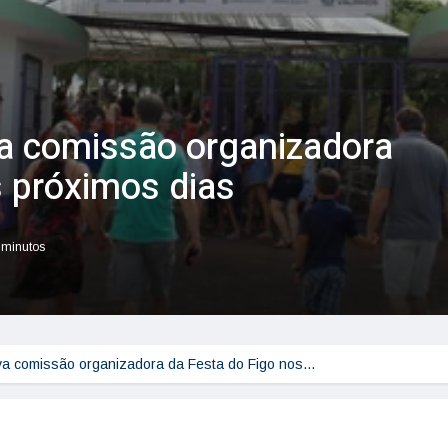
va comissão organizadora
s próximos dias
r minutos
ova comissão organizadora da Festa do Figo nos…