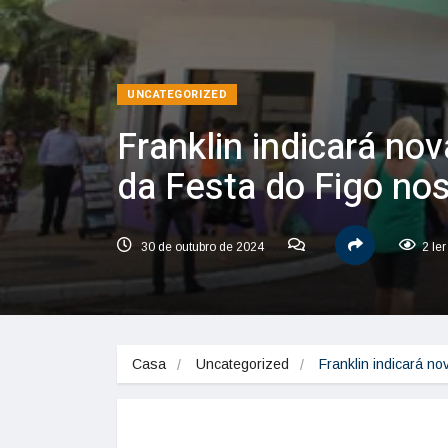
UNCATEGORIZED
Franklin indicará no
da Festa do Figo no
30 de outubro de 2024
2 le
Casa
Uncategorized
Franklin indicará n