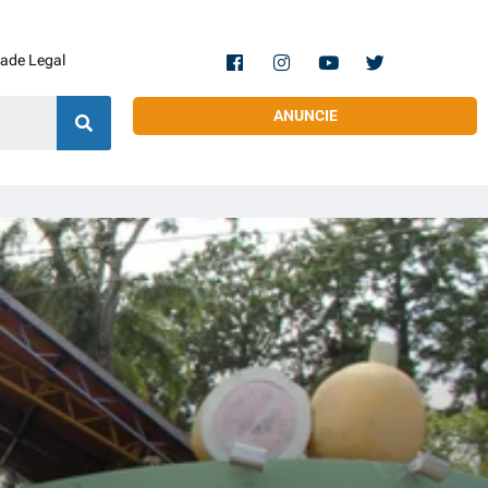
dade Legal
ANUNCIE