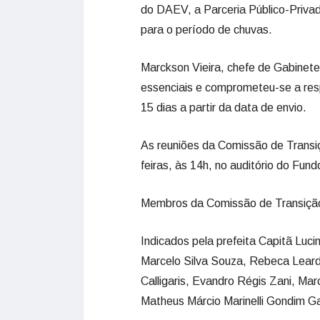
do DAEV, a Parceria Público-Privad
para o período de chuvas.
Marckson Vieira, chefe de Gabinete 
essenciais e comprometeu-se a res
15 dias a partir da data de envio.
As reuniões da Comissão de Transi
feiras, às 14h, no auditório do Fund
Membros da Comissão de Transiçã
Indicados pela prefeita Capitã Lucim
Marcelo Silva Souza, Rebeca Leard
Calligaris, Evandro Régis Zani, Marc
Matheus Márcio Marinelli Gondim G