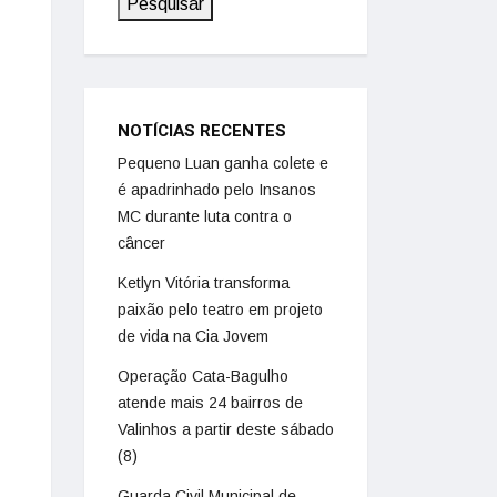
Pesquisar
NOTÍCIAS RECENTES
Pequeno Luan ganha colete e
é apadrinhado pelo Insanos
MC durante luta contra o
câncer
Ketlyn Vitória transforma
paixão pelo teatro em projeto
de vida na Cia Jovem
Operação Cata-Bagulho
atende mais 24 bairros de
Valinhos a partir deste sábado
(8)
Guarda Civil Municipal de