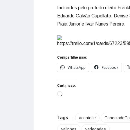
Indicados pelo prefeito eleito Fran
Eduardo Galvão Capellato, Denise S
Piaia Júnior e Ivair Nunes Pereira.
Compartilhe isso:
WhatsApp
Facebook
Curtir isso:
Tags
:
acontece
ConectadoC
Valinhos
variedades