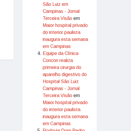
São Luiz em
Campinas - Jornal
Terceira Visão
em
Maior hospital privado
do interior paulista
inaugura esta semana
em Campinas
Equipe da Clínica
Concon realiza
primeira cirurgia do
aparelho digestivo do
Hospital São Luiz
Campinas - Jornal
Terceira Visão
em
Maior hospital privado
do interior paulista
inaugura esta semana
em Campinas
Rodovia Dom Pedro