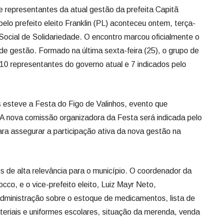
re representantes da atual gestão da prefeita Capitã
elo prefeito eleito Franklin (PL) aconteceu ontem, terça-
o Social de Solidariedade. O encontro marcou oficialmente o
 de gestão. Formado na última sexta-feira (25), o grupo de
 10 representantes do governo atual e 7 indicados pelo
s esteve a Festa do Figo de Valinhos, evento que
. A nova comissão organizadora da Festa será indicada pelo
para assegurar a participação ativa da nova gestão na
 de alta relevância para o município. O coordenador da
co, e o vice-prefeito eleito, Luiz Mayr Neto,
administração sobre o estoque de medicamentos, lista de
teriais e uniformes escolares, situação da merenda, venda