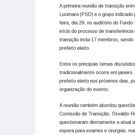
A primeira reunião de transição ent
Lucimara (PSD) e o grupo indicado p
feira, dia 29, no auditório do Fund
início do processo de transferência
transição inclui 17 membros, sendo
prefeito eleito.
Entre os principais temas discutido
tradicionalmente ocorre em janeiro
prefeito eleito nos próximos dias, 
organização do evento.
A reunião também abordou questões
Comissão de Transição, Osvaldo Roc
questionaram diretamente a atual 
espera para exames e cirurgias, ma