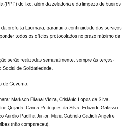
a (PPP) do lixo, além da zeladoria e da limpeza de bueiros
da prefeita Lucimara, garantiu a continuidade dos serviços
ponder todos os ofícios protocolados no prazo máximo de
ção serão realizadas semanalmente, sempre às terças-
o Social de Solidariedade.
o de Governo:
ara: Markson Elianai Vieira, Crislânio Lopes da Silva,
ine Quijada, Carina Rodrigues da Silva, Eduardo Galasso
o Aurélio Padilha Junior, Maria Gabriela Gadiolli Angeli e
albes (não compareceu).