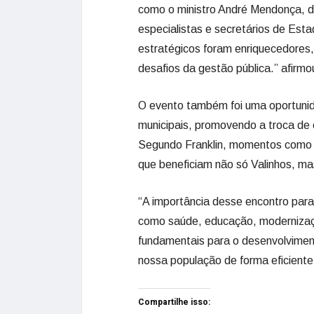
como o ministro André Mendonça, d
especialistas e secretários de Est
estratégicos foram enriquecedores,
desafios da gestão pública.” afirmou
O evento também foi uma oportunida
municipais, promovendo a troca de e
Segundo Franklin, momentos como e
que beneficiam não só Valinhos, ma
“A importância desse encontro para
como saúde, educação, modernizaçã
fundamentais para o desenvolvimen
nossa população de forma eficiente 
Compartilhe isso: