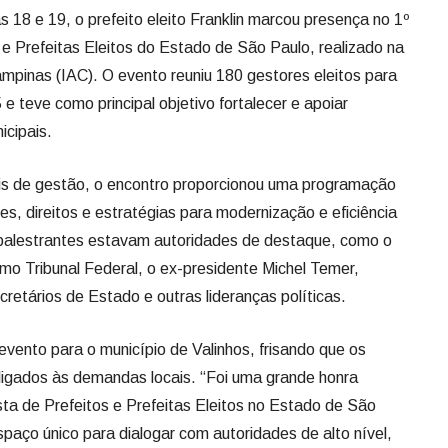
s 18 e 19, o prefeito eleito Franklin marcou presença no 1º
 e Prefeitas Eleitos do Estado de São Paulo, realizado na
mpinas (IAC). O evento reuniu 180 gestores eleitos para
e teve como principal objetivo fortalecer e apoiar
icipais.
ais de gestão, o encontro proporcionou uma programação
s, direitos e estratégias para modernização e eficiência
s palestrantes estavam autoridades de destaque, como o
o Tribunal Federal, o ex-presidente Michel Temer,
cretários de Estado e outras lideranças políticas.
evento para o município de Valinhos, frisando que os
igados às demandas locais. “Foi uma grande honra
ista de Prefeitos e Prefeitas Eleitos no Estado de São
paço único para dialogar com autoridades de alto nível,