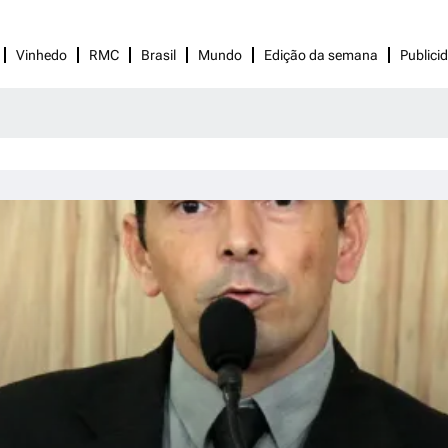
Vinhedo
RMC
Brasil
Mundo
Edição da semana
Publici