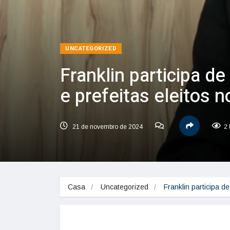
UNCATEGORIZED
Franklin participa d
e prefeitas eleitos 
21 de novembro de 2024
2 
Casa
Uncategorized
Franklin participa d