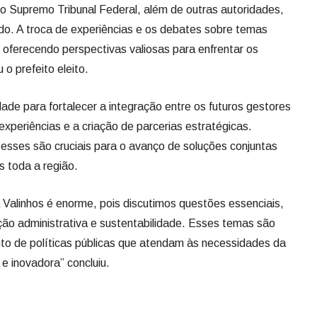
o Supremo Tribunal Federal, além de outras autoridades,
ado. A troca de experiências e os debates sobre temas
 oferecendo perspectivas valiosas para enfrentar os
 o prefeito eleito.
de para fortalecer a integração entre os futuros gestores
xperiências e a criação de parcerias estratégicas.
sses são cruciais para o avanço de soluções conjuntas
s toda a região.
 Valinhos é enorme, pois discutimos questões essenciais,
o administrativa e sustentabilidade. Esses temas são
to de políticas públicas que atendam às necessidades da
e inovadora” concluiu.