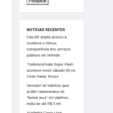
Pesquisar
NOTÍCIAS RECENTES
Fala.BR amplia acesso à
ouvidoria e reforça
transparência dos serviços
públicos em Vinhedo
Tradicional baile Super Flash
acontece neste sábado (8) na
Fonte Santa Tereza
Vereador de Valinhos quer
proibir campeonatos de
“farmar aura” em Valinhos;
multa de até R$ 5 mil
Academia Corpo Livre