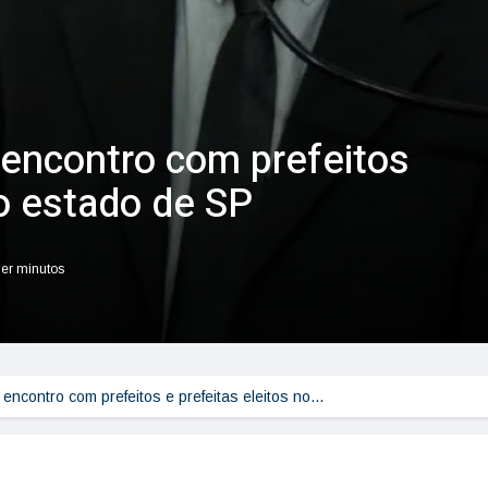
e encontro com prefeitos
no estado de SP
ler minutos
e encontro com prefeitos e prefeitas eleitos no…