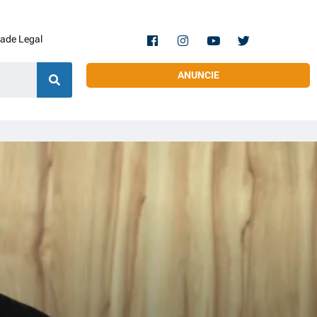
dade Legal
ANUNCIE