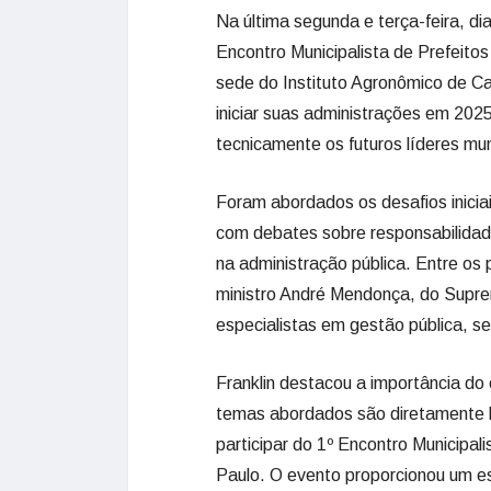
Na última segunda e terça-feira, dia
Encontro Municipalista de Prefeitos
sede do Instituto Agronômico de Ca
iniciar suas administrações em 2025 
tecnicamente os futuros líderes mun
Foram abordados os desafios inici
com debates sobre responsabilidade
na administração pública. Entre o
ministro André Mendonça, do Suprem
especialistas em gestão pública, se
Franklin destacou a importância do 
temas abordados são diretamente l
participar do 1º Encontro Municipal
Paulo. O evento proporcionou um es