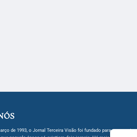
NÓS
arço de 1993, o Jornal Terceira Visão foi fundado para ser uma terc