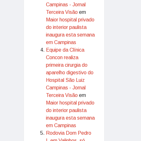
Campinas - Jornal
Terceira Visão
em
Maior hospital privado
do interior paulista
inaugura esta semana
em Campinas
Equipe da Clínica
Concon realiza
primeira cirurgia do
aparelho digestivo do
Hospital São Luiz
Campinas - Jornal
Terceira Visão
em
Maior hospital privado
do interior paulista
inaugura esta semana
em Campinas
Rodovia Dom Pedro
I, em Valinhos, só