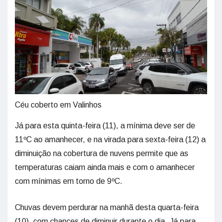
Céu coberto em Valinhos
Já para esta quinta-feira (11), a mínima deve ser de
11ºC ao amanhecer, e na virada para sexta-feira (12) a
diminuição na cobertura de nuvens permite que as
temperaturas caiam ainda mais e com o amanhecer
com mínimas em torno de 9ºC.
Chuvas devem perdurar na manhã desta quarta-feira
(10), com chances de diminuir durante o dia. Já para