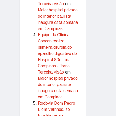
Terceira Visão
em
Maior hospital privado
do interior paulista
inaugura esta semana
em Campinas
Equipe da Clínica
Concon realiza
primeira cirurgia do
aparelho digestivo do
Hospital São Luiz
Campinas - Jornal
Terceira Visão
em
Maior hospital privado
do interior paulista
inaugura esta semana
em Campinas
Rodovia Dom Pedro
I, em Valinhos, só
terá liberação