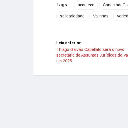
Tags
:
acontece
ConectadoC
solidariedade
Valinhos
varie
Leia anterior
Thiago Galvão Capellato será o novo
secretário de Assuntos Jurídicos de Va
em 2025