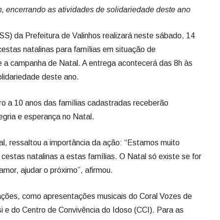
, encerrando as atividades de solidariedade deste ano
SS) da Prefeitura de Valinhos realizará neste sábado, 14
cestas natalinas para famílias em situação de
te a campanha de Natal. A entrega acontecerá das 8h às
olidariedade deste ano.
ro a 10 anos das famílias cadastradas receberão
egria e esperança no Natal.
al, ressaltou a importância da ação: “Estamos muito
cestas natalinas a estas famílias. O Natal só existe se for
amor, ajudar o próximo”, afirmou.
ações, como apresentações musicais do Coral Vozes de
i e do Centro de Convivência do Idoso (CCI). Para as