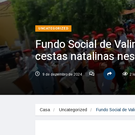
UNCATEGORIZED
Fundo Social de Vali
cestas natalinas ne
9 de dezembro de 2024
2 l
Casa
Uncategorized
Fundo Social de Val