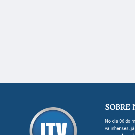
SOBRE 
No dia 06 de m
valinhenses, j