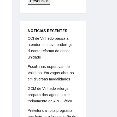
Pesquisar
NOTÍCIAS RECENTES
CCI de Vinhedo passa a
atender em novo endereço
durante reforma da antiga
unidade
Escolinhas esportivas de
Valinhos têm vagas abertas
em diversas modalidades
GCM de Vinhedo reforça
preparo dos agentes com
treinamento de APH Tático
Prefeitura amplia programa
nos bairros e leva mutirão de