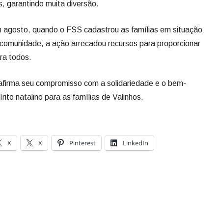
s, garantindo muita diversão.
m agosto, quando o FSS cadastrou as famílias em situação
 comunidade, a ação arrecadou recursos para proporcionar
ra todos.
afirma seu compromisso com a solidariedade e o bem-
ito natalino para as famílias de Valinhos.
X
X
Pinterest
LinkedIn