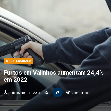
UNCATEGORIZED
Furtos em Valinhos aumentam 24,4%
em 2022
3 de fevereiro de 2023
2 ler minutos