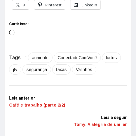
X
Pinterest
LinkedIn
Curtir isso:
Tags
:
aumento
ConectadoComVocê
furtos
jtv
segurança
taxas
Valinhos
Leia anterior
Café e trabalho (parte 2/2)
Leia a seguir
Tomy: A alegria de um lar