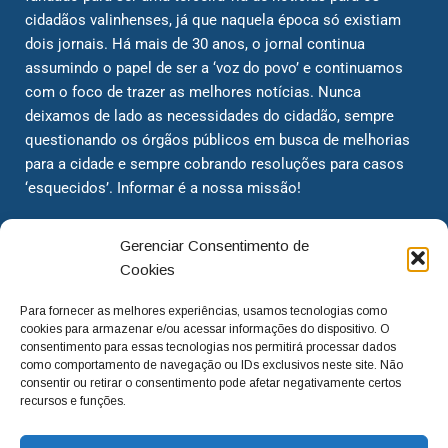
cidadãos valinhenses, já que naquela época só existiam
dois jornais. Há mais de 30 anos, o jornal continua
assumindo o papel de ser a ‘voz do povo’ e continuamos
com o foco de trazer as melhores notícias. Nunca
deixamos de lado as necessidades do cidadão, sempre
questionando os órgãos públicos em busca de melhorias
para a cidade e sempre cobrando resoluções para casos
‘esquecidos’. Informar é a nossa missão!
Gerenciar Consentimento de
adm@jtv.com.br
(19) 3929-6225
Cookies
(19) 99450-1424
Para fornecer as melhores experiências, usamos tecnologias como
cookies para armazenar e/ou acessar informações do dispositivo. O
consentimento para essas tecnologias nos permitirá processar dados
como comportamento de navegação ou IDs exclusivos neste site. Não
consentir ou retirar o consentimento pode afetar negativamente certos
recursos e funções.