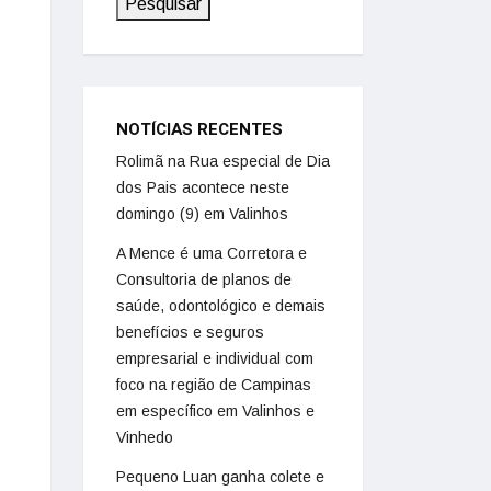
Pesquisar
NOTÍCIAS RECENTES
Rolimã na Rua especial de Dia
dos Pais acontece neste
domingo (9) em Valinhos
A Mence é uma Corretora e
Consultoria de planos de
saúde, odontológico e demais
benefícios e seguros
empresarial e individual com
foco na região de Campinas
em específico em Valinhos e
Vinhedo
Pequeno Luan ganha colete e