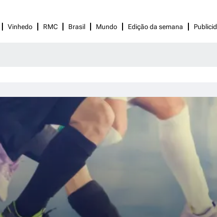
Vinhedo
RMC
Brasil
Mundo
Edição da semana
Publici