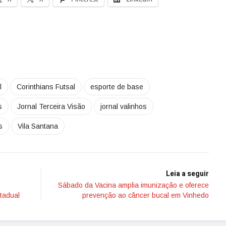
l
Corinthians Futsal
esporte de base
s
Jornal Terceira Visão
jornal valinhos
s
Vila Santana
Leia a seguir
Sábado da Vacina amplia imunização e oferece
tadual
prevenção ao câncer bucal em Vinhedo