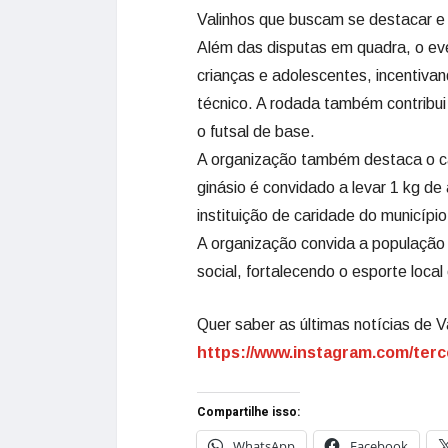
Valinhos que buscam se destacar e i
Além das disputas em quadra, o ev
crianças e adolescentes, incentivan
técnico. A rodada também contribui 
o futsal de base.
A organização também destaca o cará
ginásio é convidado a levar 1 kg de
instituição de caridade do município
A organização convida a população 
social, fortalecendo o esporte loca
Quer saber as últimas notícias de V
https://www.instagram.com/terc
Compartilhe isso:
WhatsApp
Facebook