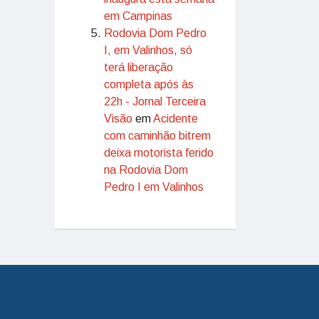
em Campinas
Rodovia Dom Pedro
I, em Valinhos, só
terá liberação
completa após às
22h - Jornal Terceira
Visão
em
Acidente
com caminhão bitrem
deixa motorista ferido
na Rodovia Dom
Pedro I em Valinhos