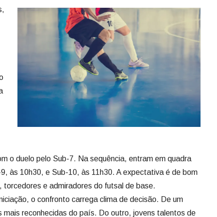
s,
o
a
m o duelo pelo Sub-7. Na sequência, entram em quadra
-9, às 10h30, e Sub-10, às 11h30. A expectativa é de bom
, torcedores e admiradores do futsal de base.
ciação, o confronto carrega clima de decisão. De um
s mais reconhecidas do país. Do outro, jovens talentos de