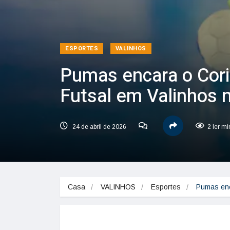
ESPORTES
VALINHOS
Pumas encara o Cori
Futsal em Valinhos 
24 de abril de 2026
2 ler mi
Casa
VALINHOS
Esportes
Pumas enc