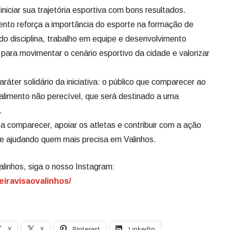
niciar sua trajetória esportiva com bons resultados.
ento reforça a importância do esporte na formação de
do disciplina, trabalho em equipe e desenvolvimento
para movimentar o cenário esportivo da cidade e valorizar
ter solidário da iniciativa: o público que comparecer ao
 alimento não perecível, que será destinado a uma
.
a comparecer, apoiar os atletas e contribuir com a ação
l e ajudando quem mais precisa em Valinhos.
alinhos, siga o nosso Instagram:
eiravisaovalinhos/
X
X
Pinterest
LinkedIn