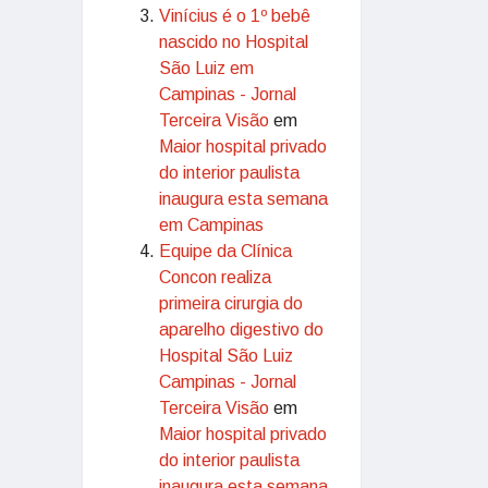
Vinícius é o 1º bebê
nascido no Hospital
São Luiz em
Campinas - Jornal
Terceira Visão
em
Maior hospital privado
do interior paulista
inaugura esta semana
em Campinas
Equipe da Clínica
Concon realiza
primeira cirurgia do
aparelho digestivo do
Hospital São Luiz
Campinas - Jornal
Terceira Visão
em
Maior hospital privado
do interior paulista
inaugura esta semana