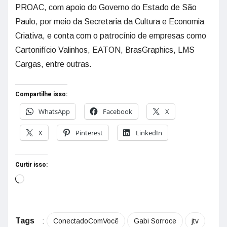
PROAC, com apoio do Governo do Estado de São
Paulo, por meio da Secretaria da Cultura e Economia
Criativa, e conta com o patrocínio de empresas como
Cartonifício Valinhos, EATON, BrasGraphics, LMS
Cargas, entre outras.
Compartilhe isso:
WhatsApp
Facebook
X
X
Pinterest
LinkedIn
Curtir isso:
Tags
:
ConectadoComVocê
Gabi Sorroce
jtv