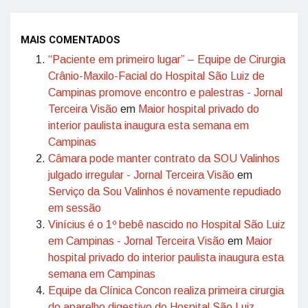
MAIS COMENTADOS
“Paciente em primeiro lugar” – Equipe de Cirurgia
Crânio-Maxilo-Facial do Hospital São Luiz de
Campinas promove encontro e palestras - Jornal
Terceira Visão
em
Maior hospital privado do
interior paulista inaugura esta semana em
Campinas
Câmara pode manter contrato da SOU Valinhos
julgado irregular - Jornal Terceira Visão
em
Serviço da Sou Valinhos é novamente repudiado
em sessão
Vinícius é o 1º bebê nascido no Hospital São Luiz
em Campinas - Jornal Terceira Visão
em
Maior
hospital privado do interior paulista inaugura esta
semana em Campinas
Equipe da Clínica Concon realiza primeira cirurgia
do aparelho digestivo do Hospital São Luiz