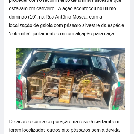
proceder com o recolhimento de animais silvestre que
estavam em cativeiro. A ação aconteceu no último
domingo (10), na Rua Antônio Mosca, com a
localização de gaiola com pássaro silvestre da espécie
‘coleirinha’, juntamente com um alçapão para caça.
De acordo com a corporação, na residência também
foram localizados outros oito pássaros sem a devida