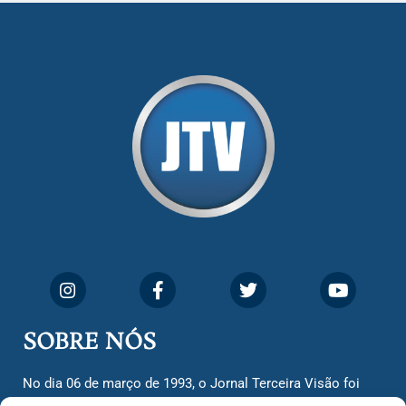
SOBRE NÓS
No dia 06 de março de 1993, o Jornal Terceira Visão foi
fundado para ser uma terceira via de notícias para os