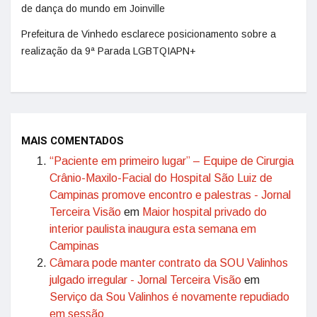
de dança do mundo em Joinville
Prefeitura de Vinhedo esclarece posicionamento sobre a
realização da 9ª Parada LGBTQIAPN+
MAIS COMENTADOS
“Paciente em primeiro lugar” – Equipe de Cirurgia
Crânio-Maxilo-Facial do Hospital São Luiz de
Campinas promove encontro e palestras - Jornal
Terceira Visão
em
Maior hospital privado do
interior paulista inaugura esta semana em
Campinas
Câmara pode manter contrato da SOU Valinhos
julgado irregular - Jornal Terceira Visão
em
Serviço da Sou Valinhos é novamente repudiado
em sessão