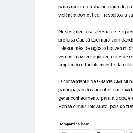
para ajudar no trabalho diário de p
violência doméstica”, ressaltou a s
Nesta linha, o secretário de Segura
prefeita Capitã Lucimara vem dando
“Neste mês de agosto houveram div
vamos iniciar a segunda turma de e
ampliando o fortalecimento da cultu
O comandante da Guarda Civil Munic
participação dos agentes em ativi
gerar conhecimento para a tropa e 
Penha é mais relevante, pois se tra
Compartilhe isso: