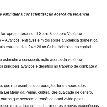
 estimular a conscientização acerca da violência
 foi representada no III Seminário sobre Violência
– Avanços, entraves e mitos sobre a violência doméstica,
ulo entre os dias 24 e 26 no Clube Hebraica, na capital.
e estimular a conscientização acerca da violência
s principais avanços e desafios no trabalho de combate à
.
, que representou a corporação, foram abordados
a Lei Maria da Penha, cultura, desigualdade de gênero,
 e outros que acercam a temática atual vivida pelas
 nesse meio adquirindo conhecimentos e novas experiências