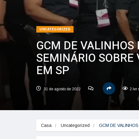
UNCATEGORIZED
GCM DE VALINHOS 
SEMINÁRIO SOBRE 
EM SP
31 de agosto de 2022
2 ler
Casa
Uncategorized
GCM DE VALINHOS