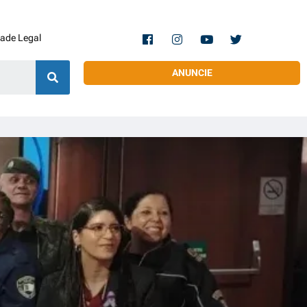
dade Legal
ANUNCIE