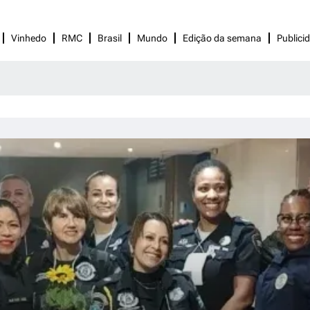
Vinhedo
RMC
Brasil
Mundo
Edição da semana
Publici