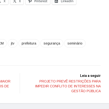
X
X
Pinterest
LinkedIn
CM
jtv
prefeitura
segurança
seminário
Leia a seguir
 MAIOR
PROJETO PREVÊ RESTRIÇÕES PARA
OS DE
IMPEDIR CONFLITO DE INTERESSES NA
GESTÃO PÚBLICA