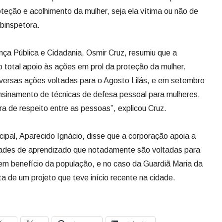
roteção e acolhimento da mulher, seja ela vítima ou não de
ubinspetora.
nça Pública e Cidadania, Osmir Cruz, resumiu que a
 total apoio às ações em prol da proteção da mulher.
ersas ações voltadas para o Agosto Lilás, e em setembro
nsinamento de técnicas de defesa pessoal para mulheres,
ra de respeito entre as pessoas”, explicou Cruz.
ipal, Aparecido Ignácio, disse que a corporação apoia a
dades de aprendizado que notadamente são voltadas para
em benefício da população, e no caso da Guardiã Maria da
ta de um projeto que teve início recente na cidade.