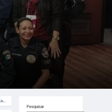
CA…
Pesquisar