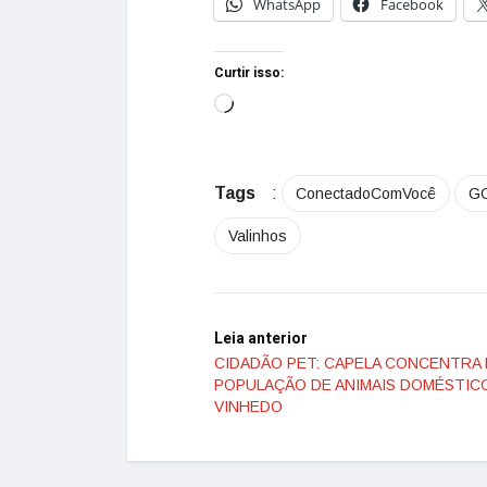
WhatsApp
Facebook
Curtir isso:
Tags
:
ConectadoComVocê
G
Valinhos
Leia anterior
CIDADÃO PET: CAPELA CONCENTRA
POPULAÇÃO DE ANIMAIS DOMÉSTIC
VINHEDO