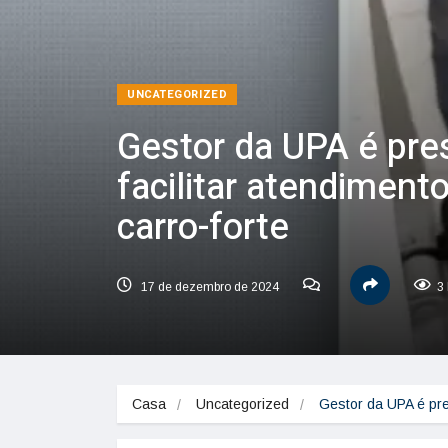
UNCATEGORIZED
Gestor da UPA é pre
facilitar atendiment
carro-forte
17 de dezembro de 2024
3 
Casa
Uncategorized
Gestor da UPA é pre