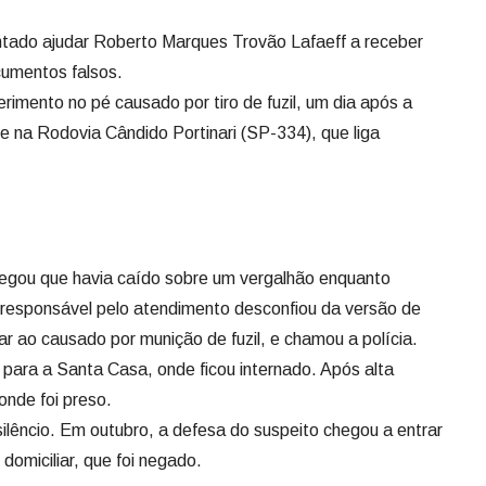
tentado ajudar Roberto Marques Trovão Lafaeff a receber
cumentos falsos.
imento no pé causado por tiro de fuzil, um dia após a
te na Rodovia Cândido Portinari (SP-334), que liga
egou que havia caído sobre um vergalhão enquanto
responsável pelo atendimento desconfiou da versão de
lar ao causado por munição de fuzil, e chamou a polícia.
 para a Santa Casa, onde ficou internado. Após alta
onde foi preso.
 silêncio. Em outubro, a defesa do suspeito chegou a entrar
domiciliar, que foi negado.