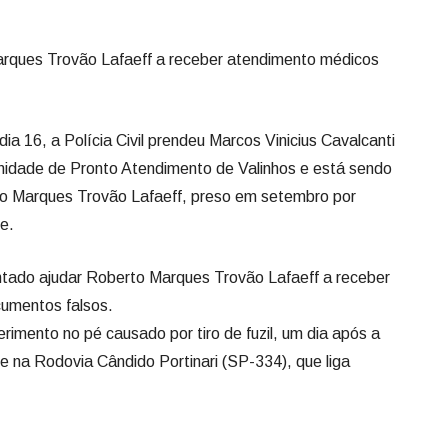
Marques Trovão Lafaeff a receber atendimento médicos
ia 16, a Polícia Civil prendeu Marcos Vinicius Cavalcanti
Unidade de Pronto Atendimento de Valinhos e está sendo
to Marques Trovão Lafaeff, preso em setembro por
e.
tentado ajudar Roberto Marques Trovão Lafaeff a receber
cumentos falsos.
imento no pé causado por tiro de fuzil, um dia após a
te na Rodovia Cândido Portinari (SP-334), que liga