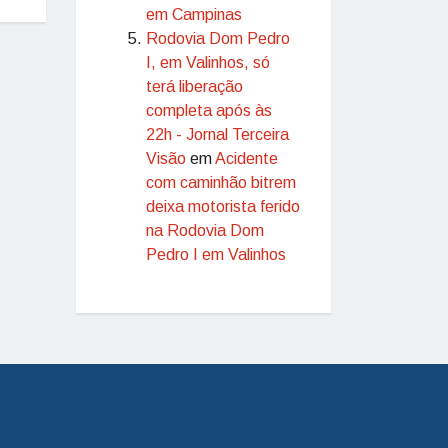
em Campinas
Rodovia Dom Pedro
I, em Valinhos, só
terá liberação
completa após às
22h - Jornal Terceira
Visão
em
Acidente
com caminhão bitrem
deixa motorista ferido
na Rodovia Dom
Pedro I em Valinhos