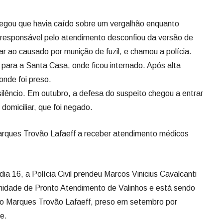
egou que havia caído sobre um vergalhão enquanto
responsável pelo atendimento desconfiou da versão de
lar ao causado por munição de fuzil, e chamou a polícia.
 para a Santa Casa, onde ficou internado. Após alta
onde foi preso.
 silêncio. Em outubro, a defesa do suspeito chegou a entrar
domiciliar, que foi negado.
Marques Trovão Lafaeff a receber atendimento médicos
ia 16, a Polícia Civil prendeu Marcos Vinicius Cavalcanti
Unidade de Pronto Atendimento de Valinhos e está sendo
to Marques Trovão Lafaeff, preso em setembro por
e.