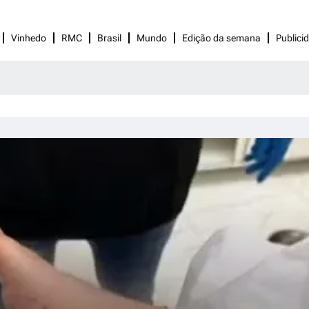
Vinhedo
RMC
Brasil
Mundo
Edição da semana
Publici