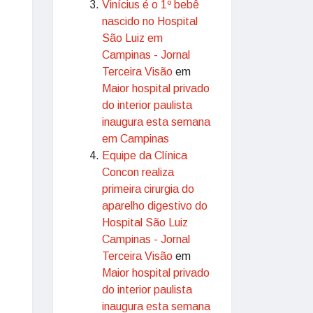
Vinícius é o 1º bebê
nascido no Hospital
São Luiz em
Campinas - Jornal
Terceira Visão
em
Maior hospital privado
do interior paulista
inaugura esta semana
em Campinas
Equipe da Clínica
Concon realiza
primeira cirurgia do
aparelho digestivo do
Hospital São Luiz
Campinas - Jornal
Terceira Visão
em
Maior hospital privado
do interior paulista
inaugura esta semana