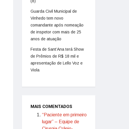
(8)
Guarda Civil Municipal de
Vinhedo tem novo
comandante após nomeação
de inspetor com mais de 25
anos de atuação
Festa de Sant’Ana terá Show
de Prêmios de R$ 18 mil e
apresentação de Lello Voz e
Viola
MAIS COMENTADOS
“Paciente em primeiro
lugar” – Equipe de
Cirurgia Crânio-