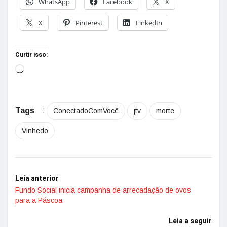
WhatsApp
Facebook
X
X
Pinterest
LinkedIn
Curtir isso:
Tags
:
ConectadoComVocê
jtv
morte
Vinhedo
Leia anterior
Fundo Social inicia campanha de arrecadação de ovos
para a Páscoa
Leia a seguir