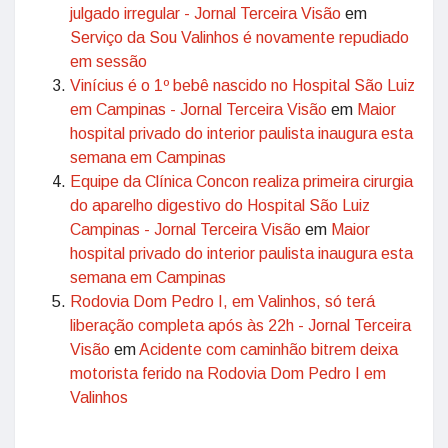
julgado irregular - Jornal Terceira Visão
em
Serviço da Sou Valinhos é novamente repudiado
em sessão
Vinícius é o 1º bebê nascido no Hospital São Luiz
em Campinas - Jornal Terceira Visão
em
Maior
hospital privado do interior paulista inaugura esta
semana em Campinas
Equipe da Clínica Concon realiza primeira cirurgia
do aparelho digestivo do Hospital São Luiz
Campinas - Jornal Terceira Visão
em
Maior
hospital privado do interior paulista inaugura esta
semana em Campinas
Rodovia Dom Pedro I, em Valinhos, só terá
liberação completa após às 22h - Jornal Terceira
Visão
em
Acidente com caminhão bitrem deixa
motorista ferido na Rodovia Dom Pedro I em
Valinhos