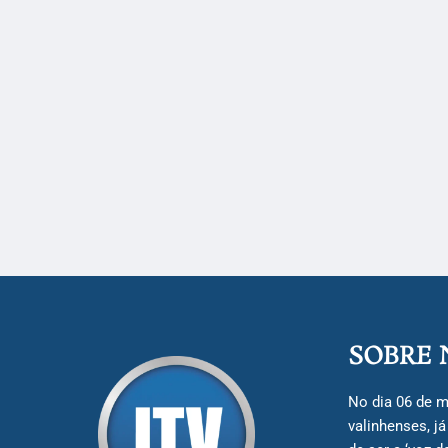
SOBRE 
No dia 06 de m
valinhenses, j