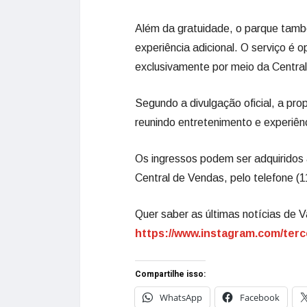
Além da gratuidade, o parque tamb
experiência adicional. O serviço é 
exclusivamente por meio da Centra
Segundo a divulgação oficial, a pr
reunindo entretenimento e experiênci
Os ingressos podem ser adquiridos 
Central de Vendas, pelo telefone (
Quer saber as últimas notícias de V
https://www.instagram.com/terc
Compartilhe isso:
WhatsApp
Facebook