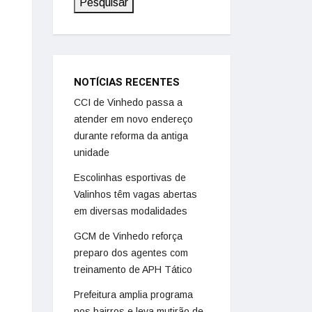
Pesquisar
NOTÍCIAS RECENTES
CCI de Vinhedo passa a
atender em novo endereço
durante reforma da antiga
unidade
Escolinhas esportivas de
Valinhos têm vagas abertas
em diversas modalidades
GCM de Vinhedo reforça
preparo dos agentes com
treinamento de APH Tático
Prefeitura amplia programa
nos bairros e leva mutirão de