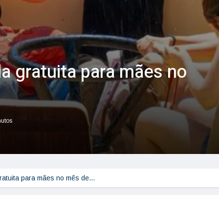
da gratuita para mães no
nutos
 gratuita para mães no mês de…