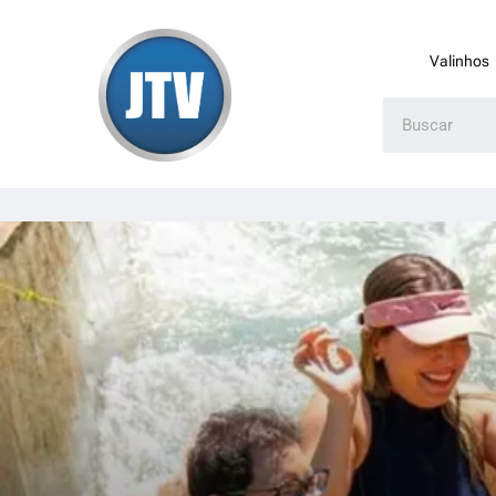
Valinhos