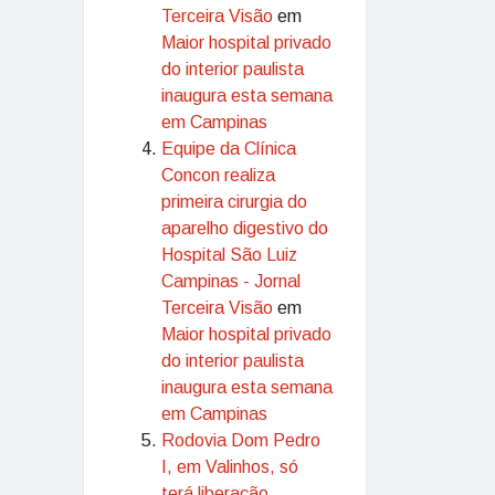
Terceira Visão
em
Maior hospital privado
do interior paulista
inaugura esta semana
em Campinas
Equipe da Clínica
Concon realiza
primeira cirurgia do
aparelho digestivo do
Hospital São Luiz
Campinas - Jornal
Terceira Visão
em
Maior hospital privado
do interior paulista
inaugura esta semana
em Campinas
Rodovia Dom Pedro
I, em Valinhos, só
terá liberação