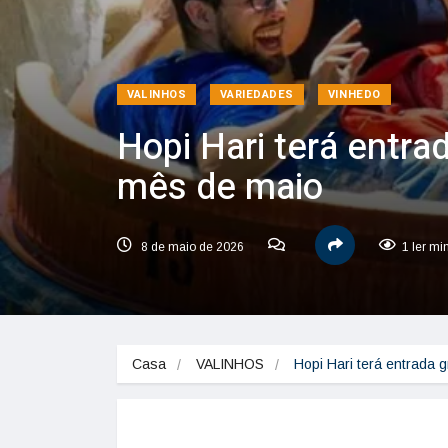
VALINHOS
VARIEDADES
VINHEDO
Hopi Hari terá entra
mês de maio
8 de maio de 2026
1 ler mi
Casa
VALINHOS
Hopi Hari terá entrada