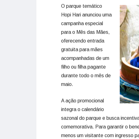
O parque temático
Hopi Hari anunciou uma
campanha especial
para o Mês das Mães,
oferecendo entrada
gratuita para mães
acompanhadas de um
filho ou filha pagante
durante todo o mês de
maio.
A ação promocional
integra o calendário
sazonal do parque e busca incentiv
comemorativa. Para garantir o ben
menos um visitante com ingresso p