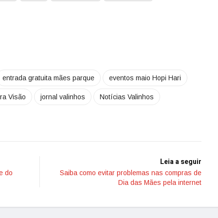
entrada gratuita mães parque
eventos maio Hopi Hari
ira Visão
jornal valinhos
Notícias Valinhos
Leia a seguir
e do
Saiba como evitar problemas nas compras de
Dia das Mães pela internet