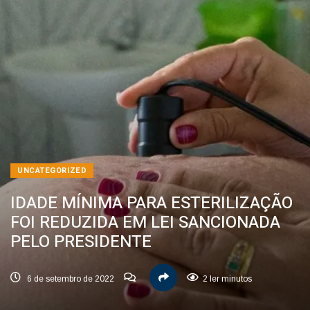
UNCATEGORIZED
IDADE MÍNIMA PARA ESTERILIZAÇÃO
FOI REDUZIDA EM LEI SANCIONADA
PELO PRESIDENTE
6 de setembro de 2022
2 ler minutos