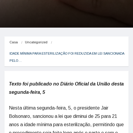
Casa
Uncategorized
IDADE MÍNIMA PARA ESTERILIZAÇÃO FOI REDUZIDA EM LEI SANCIONADA 
PELO…
Texto foi publicado no Diário Oficial da União desta
segunda-feira, 5
Nesta última segunda-feira, 5, o presidente Jair
Bolsonaro, sancionou a lei que diminui de 25 para 21
anos a idade mínima para esterilização, permitindo que
o procedimento seja feito logo após o parto e sem o