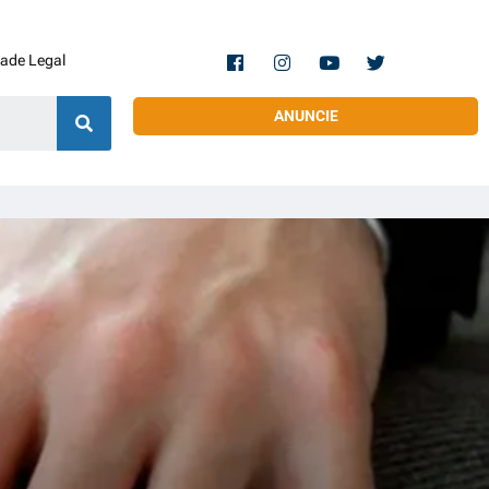
dade Legal
ANUNCIE