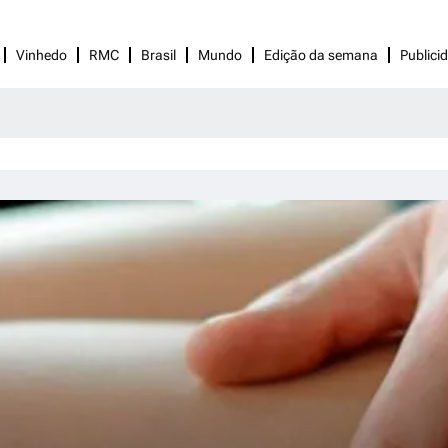
Vinhedo
RMC
Brasil
Mundo
Edição da semana
Publici