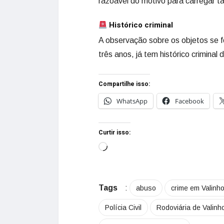
razoável do motivo para carregar ta
Histórico criminal
A observação sobre os objetos se f
três anos, já tem histórico criminal
Compartilhe isso:
WhatsApp
Facebook
Curtir isso:
Tags
:
abuso
crime em Valinh
Polícia Civil
Rodoviária de Valinh