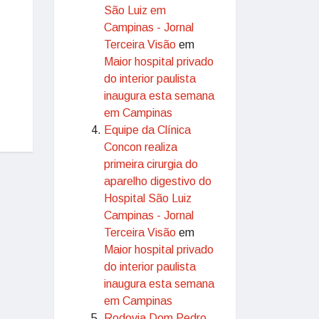
São Luiz em
Campinas - Jornal
Terceira Visão
em
Maior hospital privado
do interior paulista
inaugura esta semana
em Campinas
Equipe da Clínica
Concon realiza
primeira cirurgia do
aparelho digestivo do
Hospital São Luiz
Campinas - Jornal
Terceira Visão
em
Maior hospital privado
do interior paulista
inaugura esta semana
em Campinas
Rodovia Dom Pedro