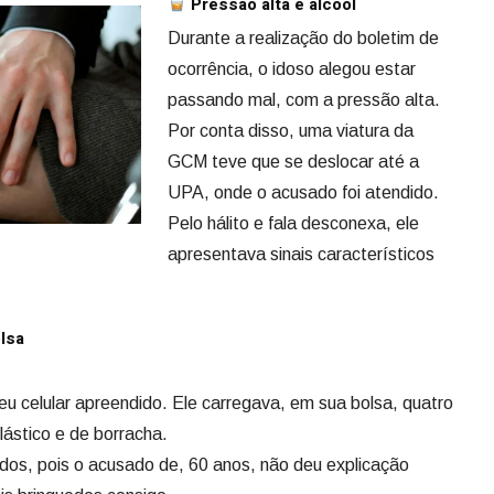
Pressão alta e álcool
Durante a realização do boletim de
ocorrência, o idoso alegou estar
passando mal, com a pressão alta.
Por conta disso, uma viatura da
GCM teve que se deslocar até a
UPA, onde o acusado foi atendido.
Pelo hálito e fala desconexa, ele
apresentava sinais característicos
lsa
seu celular apreendido. Ele carregava, em sua bolsa, quatro
plástico e de borracha.
os, pois o acusado de, 60 anos, não deu explicação