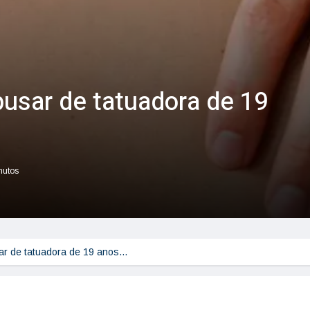
busar de tatuadora de 19
nutos
sar de tatuadora de 19 anos…