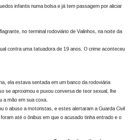
dos infantis numa bolsa e já tem passagem por aliciar
lagrante, no terminal rodoviário de Valinhos, na noite da
ual contra uma tatuadora de 19 anos. O crime aconteceu
a, ela estava sentada em um banco da rodoviária
o se aproximou e puxou conversa de teor sexual, lhe
ou a mão em sua coxa.
u o abuso a motoristas, e estes alertaram a Guarda Civil
foram até o ônibus em que o acusado tinha entrado e o