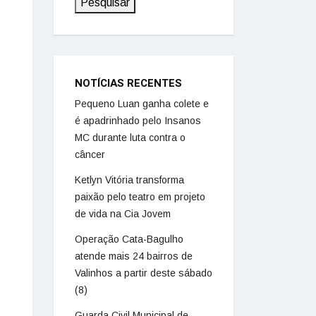
Pesquisar
NOTÍCIAS RECENTES
Pequeno Luan ganha colete e
é apadrinhado pelo Insanos
MC durante luta contra o
câncer
Ketlyn Vitória transforma
paixão pelo teatro em projeto
de vida na Cia Jovem
Operação Cata-Bagulho
atende mais 24 bairros de
Valinhos a partir deste sábado
(8)
Guarda Civil Municipal de