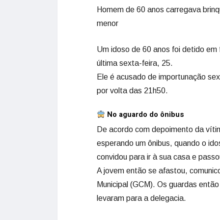
Homem de 60 anos carregava brinque
menor
Um idoso de 60 anos foi detido em f
última sexta-feira, 25.
Ele é acusado de importunação sex
por volta das 21h50.
No aguardo do ônibus
De acordo com depoimento da vítim
esperando um ônibus, quando o idos
convidou para ir à sua casa e pass
A jovem então se afastou, comunico
Municipal (GCM). Os guardas então 
levaram para a delegacia.