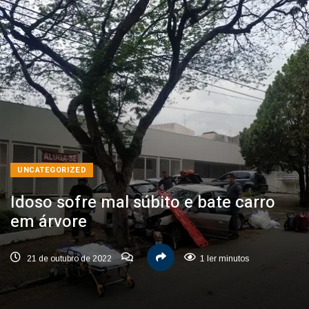
UNCATEGORIZED
Idoso sofre mal súbito e bate carro
em árvore
21 de outubro de 2022
1 ler minutos