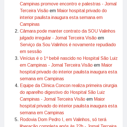
Campinas promove encontro e palestras - Jornal
Terceira Visão
em
Maior hospital privado do
interior paulista inaugura esta semana em
Campinas
Câmara pode manter contrato da SOU Valinhos
julgado irregular - Jornal Terceira Visão
em
Serviço da Sou Valinhos é novamente repudiado
em sessão
Vinícius é o 1º bebê nascido no Hospital São Luiz
em Campinas - Jornal Terceira Visão
em
Maior
hospital privado do interior paulista inaugura esta
semana em Campinas
Equipe da Clínica Concon realiza primeira cirurgia
do aparelho digestivo do Hospital São Luiz
Campinas - Jornal Terceira Visão
em
Maior
hospital privado do interior paulista inaugura esta
semana em Campinas
Rodovia Dom Pedro I, em Valinhos, só terá
liberação completa após às 22h - Jornal Terceira