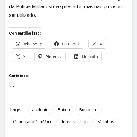
da Polícia Militar esteve presente, mas não precisou
ser utilizado.
Compartilhe isso:
WhatsApp
Facebook
X
X
Pinterest
LinkedIn
Curtir isso:
Tags
:
acidente
Batida
Bombeiro
ConectadoComVocê
Idosos
jtv
Valinhos