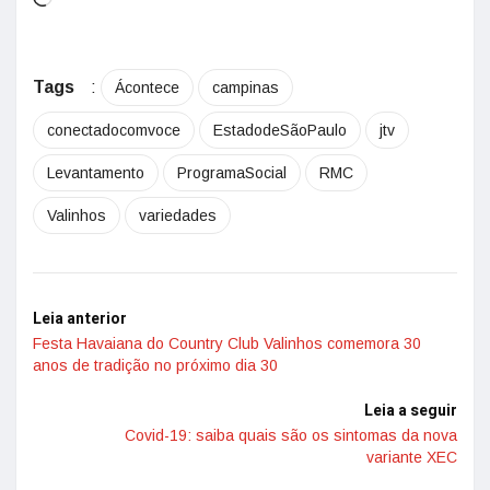
Tags
:
Ácontece
campinas
conectadocomvoce
EstadodeSãoPaulo
jtv
Levantamento
ProgramaSocial
RMC
Valinhos
variedades
Leia anterior
Festa Havaiana do Country Club Valinhos comemora 30
anos de tradição no próximo dia 30
Leia a seguir
Covid-19: saiba quais são os sintomas da nova
variante XEC