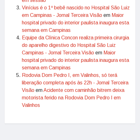
em sessão
Vinícius é o 1º bebê nascido no Hospital São Luiz
em Campinas - Jornal Terceira Visão
em
Maior
hospital privado do interior paulista inaugura esta
semana em Campinas
Equipe da Clínica Concon realiza primeira cirurgia
do aparelho digestivo do Hospital São Luiz
Campinas - Jornal Terceira Visão
em
Maior
hospital privado do interior paulista inaugura esta
semana em Campinas
Rodovia Dom Pedro I, em Valinhos, só terá
liberação completa após às 22h - Jornal Terceira
Visão
em
Acidente com caminhão bitrem deixa
motorista ferido na Rodovia Dom Pedro I em
Valinhos