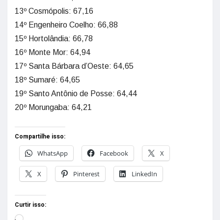
13º Cosmópolis: 67,16
14º Engenheiro Coelho: 66,88
15º Hortolândia: 66,78
16º Monte Mor: 64,94
17º Santa Bárbara d’Oeste: 64,65
18º Sumaré: 64,65
19º Santo Antônio de Posse: 64,44
20º Morungaba: 64,21
Compartilhe isso:
WhatsApp
Facebook
X
X
Pinterest
LinkedIn
Curtir isso: