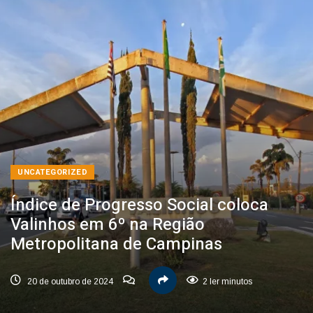
UNCATEGORIZED
Índice de Progresso Social coloca
Valinhos em 6º na Região
Metropolitana de Campinas
20 de outubro de 2024
2 ler minutos