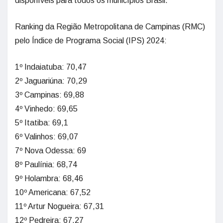
disponíveis para todos os municípios Brasil.
Ranking da Região Metropolitana de Campinas (RMC)
pelo Índice de Programa Social (IPS) 2024:
1º Indaiatuba: 70,47
2º Jaguariúna: 70,29
3º Campinas: 69,88
4º Vinhedo: 69,65
5º Itatiba: 69,1
6º Valinhos: 69,07
7º Nova Odessa: 69
8º Paulínia: 68,74
9º Holambra: 68,46
10º Americana: 67,52
11º Artur Nogueira: 67,31
12º Pedreira: 67,27