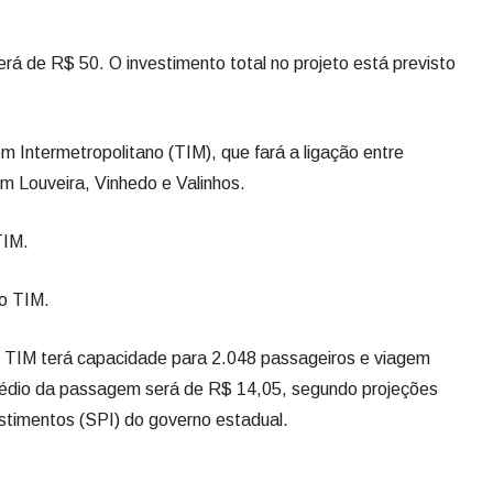
erá de R$ 50. O investimento total no projeto está previsto
m Intermetropolitano (TIM), que fará a ligação entre
m Louveira, Vinhedo e Valinhos.
TIM.
do TIM.
 TIM terá capacidade para 2.048 passageiros e viagem
médio da passagem será de R$ 14,05, segundo projeções
stimentos (SPI) do governo estadual.