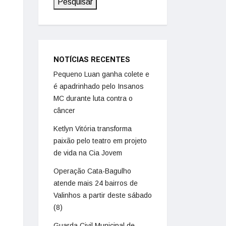
Pesquisar
NOTÍCIAS RECENTES
Pequeno Luan ganha colete e
é apadrinhado pelo Insanos
MC durante luta contra o
câncer
Ketlyn Vitória transforma
paixão pelo teatro em projeto
de vida na Cia Jovem
Operação Cata-Bagulho
atende mais 24 bairros de
Valinhos a partir deste sábado
(8)
Guarda Civil Municipal de