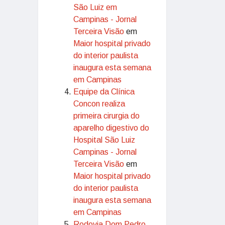
São Luiz em
Campinas - Jornal
Terceira Visão
em
Maior hospital privado
do interior paulista
inaugura esta semana
em Campinas
Equipe da Clínica
Concon realiza
primeira cirurgia do
aparelho digestivo do
Hospital São Luiz
Campinas - Jornal
Terceira Visão
em
Maior hospital privado
do interior paulista
inaugura esta semana
em Campinas
Rodovia Dom Pedro