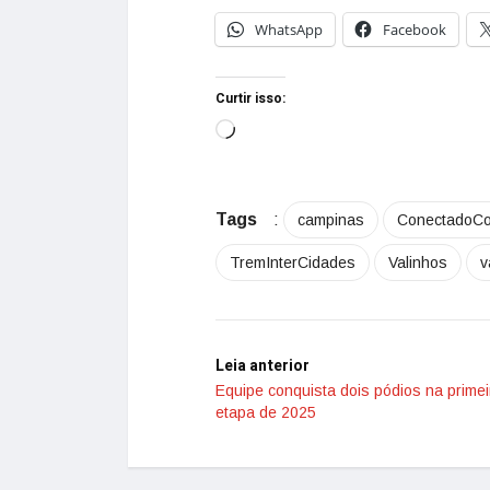
WhatsApp
Facebook
Curtir isso:
Tags
:
campinas
ConectadoC
TremInterCidades
Valinhos
v
Leia anterior
Equipe conquista dois pódios na primei
etapa de 2025