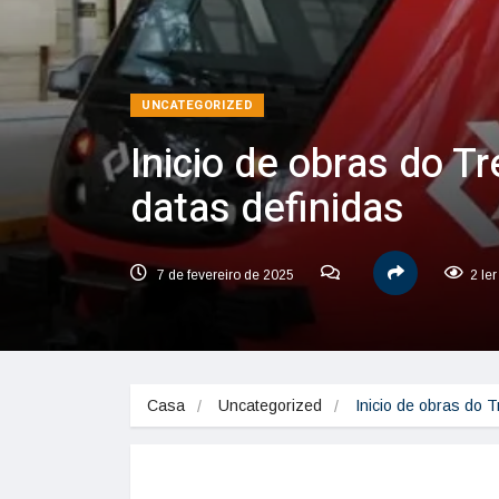
UNCATEGORIZED
Inicio de obras do T
datas definidas
7 de fevereiro de 2025
2 le
Casa
Uncategorized
Inicio de obras do 