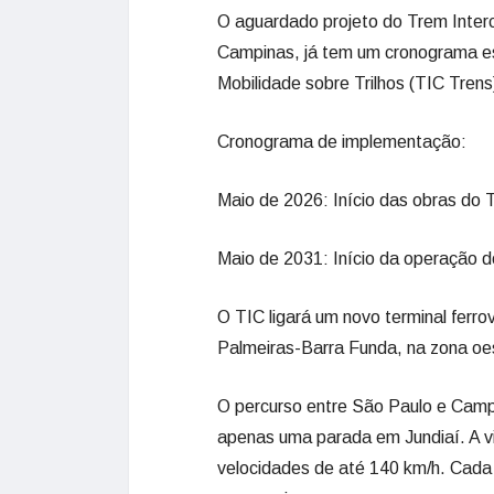
O aguardado projeto do Trem Inter
Campinas, já tem um cronograma es
Mobilidade sobre Trilhos (TIC Trens
Cronograma de implementação:
Maio de 2026: Início das obras do 
Maio de 2031: Início da operação do
O TIC ligará um novo terminal ferro
Palmeiras-Barra Funda, na zona oe
O percurso entre São Paulo e Camp
apenas uma parada em Jundiaí. A vi
velocidades de até 140 km/h. Cada