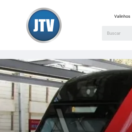
Valinhos