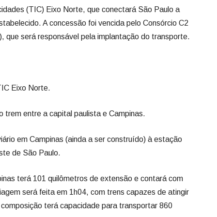
cidades (TIC) Eixo Norte, que conectará São Paulo a
tabelecido. A concessão foi vencida pelo Consórcio C2
), que será responsável pela implantação do transporte.
TIC Eixo Norte.
 trem entre a capital paulista e Campinas.
viário em Campinas (ainda a ser construído) à estação
ste de São Paulo.
inas terá 101 quilômetros de extensão e contará com
agem será feita em 1h04, com trens capazes de atingir
 composição terá capacidade para transportar 860