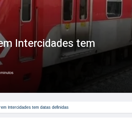
rem Intercidades tem
r minutos
Trem Intercidades tem datas definidas