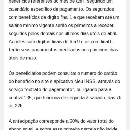
benefícios referentes ao mês de abril, seguindo um
calendário específico de pagamento. Os segurados
com benefícios de dígito final 1 e que recebem até um
salário mínimo vigente serão os primeiros a receber,
seguidos pelos demais nos últimos dias úteis de abril.
Aqueles com dígitos finais de 6 a 9 e os com final 0
terão seus pagamentos creditados nos primeiros dias
úteis de maio.
Os beneficiários podem consultar o número do cartão
do benefício no site e aplicativo Meu INSS, através do
serviço “extrato de pagamento”, ou ligando para a
central 135, que funciona de segunda à sábado, das 7h
às 22h.
A antecipação corresponde a 50% do valor total do
abono anual, e sobre essa primeira parcela não incide