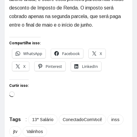
desconto de Imposto de Renda. O imposto será
cobrado apenas na segunda parcela, que será paga
entre o final de maio e o início de junho.
Compartilhe isso:
WhatsApp
Facebook
X
X
Pinterest
LinkedIn
Curtir isso:
Tags
:
13° Salário
ConectadoComVocê
inss
jtv
Valinhos