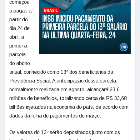
começou
a pagar, a
partir do
dia 24 de
abril, a
primeira
parcela
do abono
anual, conhecido como 13º dos beneficiários da
Previdência Social. A antecipação dessa parcela,
normalmente realizada em agosto, alcançará 33,6
milhões de benefícios, totalizando cerca de R$ 33,68
bilhões injetados na economia do país, de acordo com
dados da folha de pagamentos de março.
Os valores do 13º serão depositados junto com os