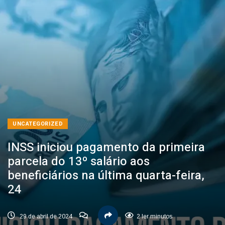
UNCATEGORIZED
INSS iniciou pagamento da primeira
parcela do 13º salário aos
beneficiários na última quarta-feira,
24
29 de abril de 2024
2 ler minutos