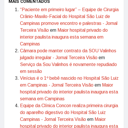
MAIS COMENTADOS
“Paciente em primeiro lugar” – Equipe de Cirurgia
Crânio-Maxilo-Facial do Hospital São Luiz de
Campinas promove encontro e palestras - Jornal
Terceira Visão
em
Maior hospital privado do
interior paulista inaugura esta semana em
Campinas
Câmara pode manter contrato da SOU Valinhos
julgado irregular - Jornal Terceira Visão
em
Serviço da Sou Valinhos é novamente repudiado
em sessão
Vinícius é o 1º bebê nascido no Hospital São Luiz
em Campinas - Jornal Terceira Visão
em
Maior
hospital privado do interior paulista inaugura esta
semana em Campinas
Equipe da Clínica Concon realiza primeira cirurgia
do aparelho digestivo do Hospital São Luiz
Campinas - Jornal Terceira Visão
em
Maior
hospital privado do interior paulista inaugura esta