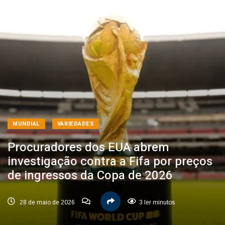
MUNDIAL
VARIEDADES
Procuradores dos EUA abrem
investigação contra a Fifa por preços
de ingressos da Copa de 2026
28 de maio de 2026
3 ler minutos