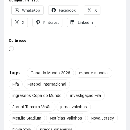
Compartilhe isso:
WhatsApp
Facebook
X
X
Pinterest
LinkedIn
Curtir isso:
Tags
:
Copa do Mundo 2026
esporte mundial
Fifa
Futebol Internacional
ingressos Copa do Mundo
investigação Fifa
Jornal Terceira Visão
jornal valinhos
MetLife Stadium
Notícias Valinhos
Nova Jersey
Nova York
preços dinâmicos