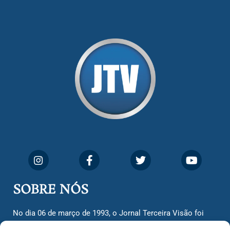
SOBRE NÓS
No dia 06 de março de 1993, o Jornal Terceira Visão foi
fundado para ser uma terceira via de notícias para os