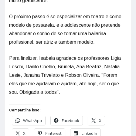
muito gratificante.”
O próximo passo é se especializar em teatro e como
modelo de passarela, e a adolescente não pretende
abandonar o sonho de se tornar uma bailarina
profissional, ser atriz e também modelo.
Para finalizar, Isabela agradece os professores Ligia
Loschi, Danilo Coelho, Brunela, Ana Beatriz, Natalia
Lesie, Janaina Trivelato e Robson Oliveira. “Foram
eles que me ajudaram e ajudam, até hoje, ser o que
sou. Obrigada a todos”.
Compartilhe isso:
WhatsApp
Facebook
X
X
Pinterest
LinkedIn