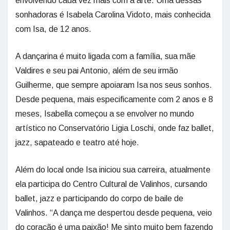
envolvendo cada vez mais com a arte. Uma dessas
sonhadoras é Isabela Carolina Vidoto, mais conhecida
com Isa, de 12 anos.
A dançarina é muito ligada com a família, sua mãe
Valdires e seu pai Antonio, além de seu irmão
Guilherme, que sempre apoiaram Isa nos seus sonhos.
Desde pequena, mais especificamente com 2 anos e 8
meses, Isabella começou a se envolver no mundo
artístico no Conservatório Ligia Loschi, onde faz ballet,
jazz, sapateado e teatro até hoje.
Além do local onde Isa iniciou sua carreira, atualmente
ela participa do Centro Cultural de Valinhos, cursando
ballet, jazz e participando do corpo de baile de
Valinhos. “A dança me despertou desde pequena, veio
do coração é uma paixão! Me sinto muito bem fazendo