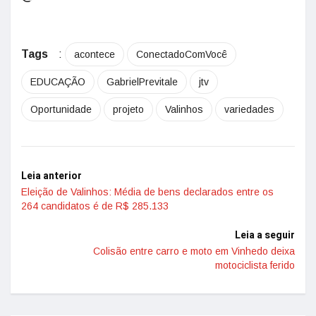
Tags
:
acontece
ConectadoComVocê
EDUCAÇÃO
GabrielPrevitale
jtv
Oportunidade
projeto
Valinhos
variedades
Leia anterior
Eleição de Valinhos: Média de bens declarados entre os
264 candidatos é de R$ 285.133
Leia a seguir
Colisão entre carro e moto em Vinhedo deixa
motociclista ferido