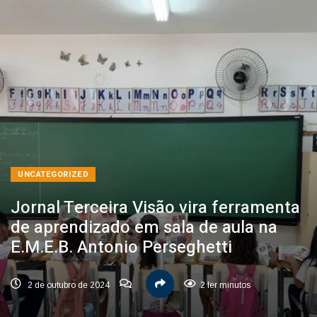
UNCATEGORIZED
Jornal Terceira Visão vira ferramenta
de aprendizado em sala de aula na
E.M.E.B. Antonio Perseghetti
2 de outubro de 2024
2 ler minutos