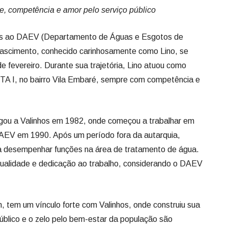
e, competência e amor pelo serviço público
os ao DAEV (Departamento de Águas e Esgotos de
 Nascimento, conhecido carinhosamente como Lino, se
de fevereiro. Durante sua trajetória, Lino atuou como
ETA I, no bairro Vila Embaré, sempre com competência e
egou a Valinhos em 1982, onde começou a trabalhar em
DAEV em 1990. Após um período fora da autarquia,
a desempenhar funções na área de tratamento de água.
tualidade e dedicação ao trabalho, considerando o DAEV
, tem um vínculo forte com Valinhos, onde construiu sua
público e o zelo pelo bem-estar da população são