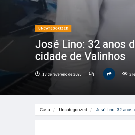
UNCATEGORIZED
José Lino: 32 anos 
cidade de Valinhos
13 de fevereiro de 2025
2 l
Casa
Uncategorized
José Lino: 32 anos