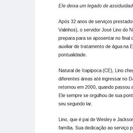
Ele deixa um legado de assiduidad
Após 32 anos de serviços prestad
Valinhos), o servidor José Lino do
prepara para se aposentar no final 
auxiliar de tratamento de água na 
pontualidade.
Natural de Itapipoca (CE), Lino ch
diferentes áreas até ingressar no 
retornou em 2000, quando passou 
Ele sempre se orgulhou de sua pon
seu segundo lar.
Lino, que é pai de Wesley e Jackson
família. Sua dedicação ao serviço 