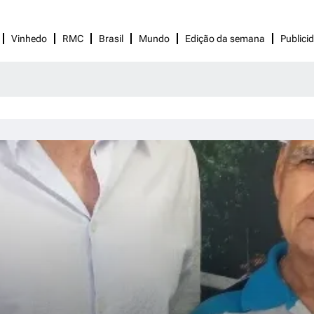
Vinhedo
RMC
Brasil
Mundo
Edição da semana
Publici