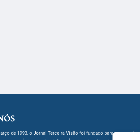
NÓS
arço de 1993, o Jornal Terceira Visão foi fundado para ser uma terc