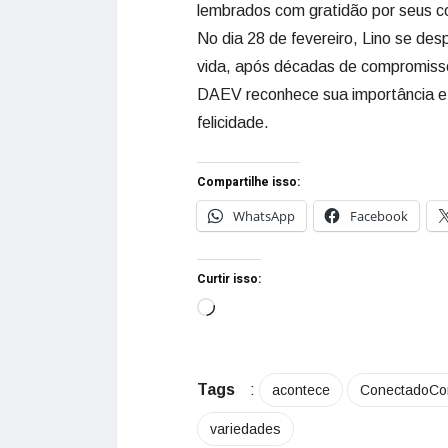
lembrados com gratidão por seus c
No dia 28 de fevereiro, Lino se de
vida, após décadas de compromiss
DAEV reconhece sua importância e 
felicidade.
Compartilhe isso:
WhatsApp
Facebook
Curtir isso:
Tags
:
acontece
ConectadoC
variedades