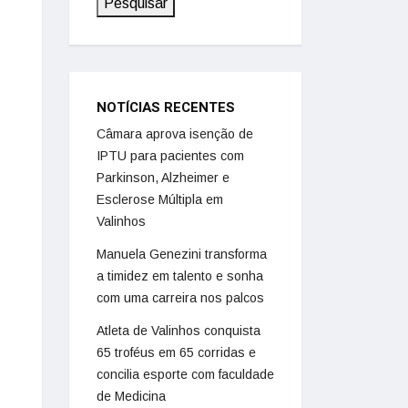
Pesquisar
NOTÍCIAS RECENTES
Câmara aprova isenção de
IPTU para pacientes com
Parkinson, Alzheimer e
Esclerose Múltipla em
Valinhos
Manuela Genezini transforma
a timidez em talento e sonha
com uma carreira nos palcos
Atleta de Valinhos conquista
65 troféus em 65 corridas e
concilia esporte com faculdade
de Medicina