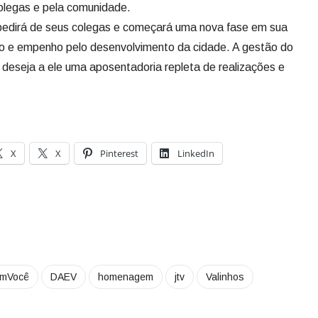
olegas e pela comunidade.
spedirá de seus colegas e começará uma nova fase em sua
o e empenho pelo desenvolvimento da cidade. A gestão do
deseja a ele uma aposentadoria repleta de realizações e
X
X
Pinterest
LinkedIn
omVocê
DAEV
homenagem
jtv
Valinhos