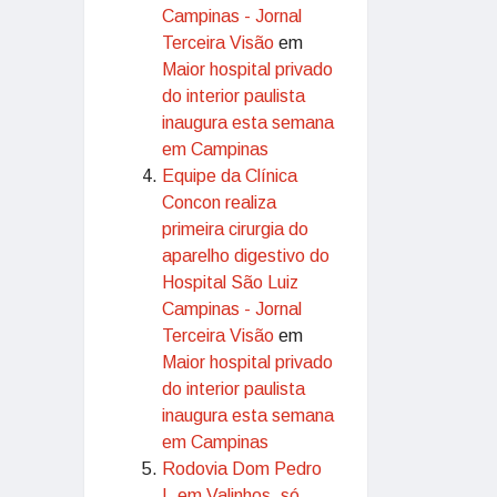
Campinas - Jornal
Terceira Visão
em
Maior hospital privado
do interior paulista
inaugura esta semana
em Campinas
Equipe da Clínica
Concon realiza
primeira cirurgia do
aparelho digestivo do
Hospital São Luiz
Campinas - Jornal
Terceira Visão
em
Maior hospital privado
do interior paulista
inaugura esta semana
em Campinas
Rodovia Dom Pedro
I, em Valinhos, só