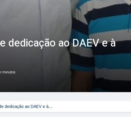
de dedicação ao DAEV e à
er minutos
 de dedicação ao DAEV e à…