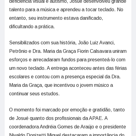
deficiência visual e autismo, Josué desenvolveu grande
talento para a música e aprendeu a tocar teclado. No
entanto, seu instrumento estava danificado,
dificultando a prática.
Sensibilizados com sua história, João Luiz Avanci,
Petrônio e Dra. Maria da Graça Fiorin Calsavara uniram
esforços e arrecadaram fundos para presenteá-lo com
um novo teclado. A entrega aconteceu antes das férias
escolares e contou com a presença especial da Dra.
Maria da Graça, que incentivou o jovem músico a
continuar seus estudos.
O momento foi marcado por emoção e gratidão, tanto
de Josué quanto dos profissionais da APAE. A
coordenadora Andréia Gomes de Araújo e o presidente
Nivaldo Donizetti Miguel destacaram a importância do