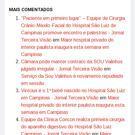
MAIS COMENTADOS
“Paciente em primeiro lugar” – Equipe de Cirurgia
Crânio-Maxilo-Facial do Hospital São Luiz de
Campinas promove encontro e palestras - Jornal
Terceira Visão
em
Maior hospital privado do
interior paulista inaugura esta semana em
Campinas
Câmara pode manter contrato da SOU Valinhos
julgado irregular - Jornal Terceira Visão
em
Serviço da Sou Valinhos é novamente repudiado
em sessão
Vinícius é o 1º bebê nascido no Hospital São Luiz
em Campinas - Jornal Terceira Visão
em
Maior
hospital privado do interior paulista inaugura esta
semana em Campinas
Equipe da Clínica Concon realiza primeira cirurgia
do aparelho digestivo do Hospital São Luiz
Campinas - Jornal Terceira Visão
em
Maior