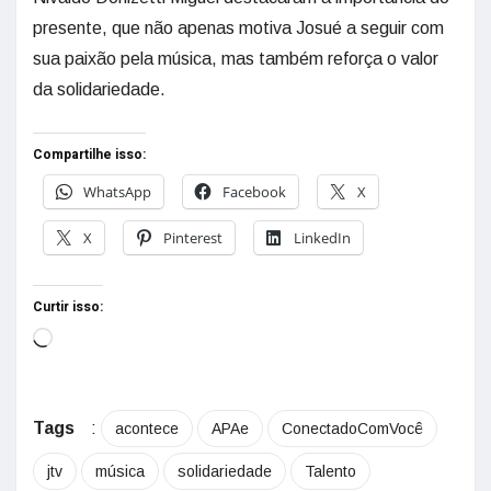
presente, que não apenas motiva Josué a seguir com
sua paixão pela música, mas também reforça o valor
da solidariedade.
Compartilhe isso:
WhatsApp
Facebook
X
X
Pinterest
LinkedIn
Curtir isso:
Tags
:
acontece
APAe
ConectadoComVocê
jtv
música
solidariedade
Talento