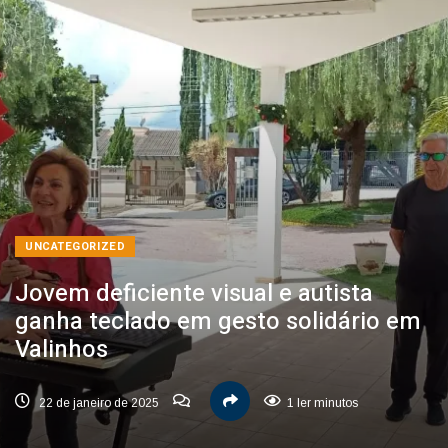
UNCATEGORIZED
Jovem deficiente visual e autista
ganha teclado em gesto solidário em
Valinhos
22 de janeiro de 2025
1 ler minutos