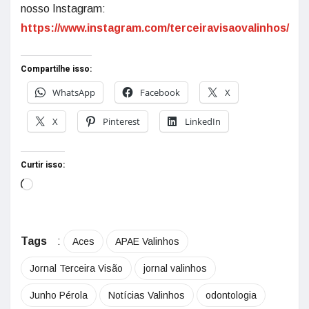
nosso Instagram:
https://www.instagram.com/terceiravisaovalinhos/
Compartilhe isso:
WhatsApp
Facebook
X
X
Pinterest
LinkedIn
Curtir isso:
Tags
:
Aces
APAE Valinhos
Jornal Terceira Visão
jornal valinhos
Junho Pérola
Notícias Valinhos
odontologia