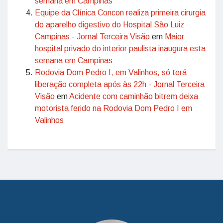
semana em Campinas
Equipe da Clínica Concon realiza primeira cirurgia
do aparelho digestivo do Hospital São Luiz
Campinas - Jornal Terceira Visão
em
Maior
hospital privado do interior paulista inaugura esta
semana em Campinas
Rodovia Dom Pedro I, em Valinhos, só terá
liberação completa após às 22h - Jornal Terceira
Visão
em
Acidente com caminhão bitrem deixa
motorista ferido na Rodovia Dom Pedro I em
Valinhos