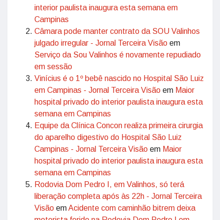
interior paulista inaugura esta semana em
Campinas
Câmara pode manter contrato da SOU Valinhos
julgado irregular - Jornal Terceira Visão
em
Serviço da Sou Valinhos é novamente repudiado
em sessão
Vinícius é o 1º bebê nascido no Hospital São Luiz
em Campinas - Jornal Terceira Visão
em
Maior
hospital privado do interior paulista inaugura esta
semana em Campinas
Equipe da Clínica Concon realiza primeira cirurgia
do aparelho digestivo do Hospital São Luiz
Campinas - Jornal Terceira Visão
em
Maior
hospital privado do interior paulista inaugura esta
semana em Campinas
Rodovia Dom Pedro I, em Valinhos, só terá
liberação completa após às 22h - Jornal Terceira
Visão
em
Acidente com caminhão bitrem deixa
motorista ferido na Rodovia Dom Pedro I em