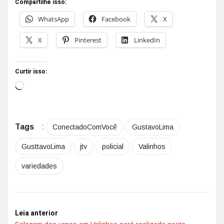
Compartilhe isso:
WhatsApp
Facebook
X
X
Pinterest
LinkedIn
Curtir isso:
Tags
:
ConectadoComVocê
GustavoLima
GusttavoLima
jtv
policial
Valinhos
variedades
Leia anterior