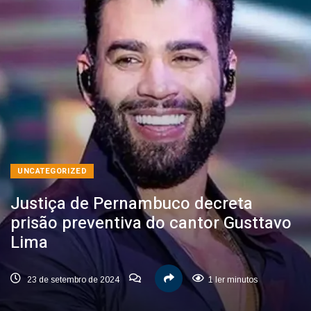
UNCATEGORIZED
Justiça de Pernambuco decreta
prisão preventiva do cantor Gusttavo
Lima
23 de setembro de 2024
1 ler minutos