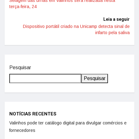
Selagem das urnas em Valinhos será realizada nesta
terça-feira, 24
Leia a seguir
Dispositivo portátil criado na Unicamp detecta sinal de
infarto pela saliva
Pesquisar
Pesquisar
NOTÍCIAS RECENTES
Valinhos pode ter catálogo digital para divulgar comércios e
fornecedores