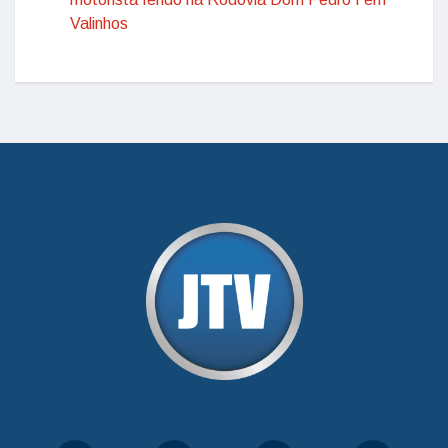
Valinhos