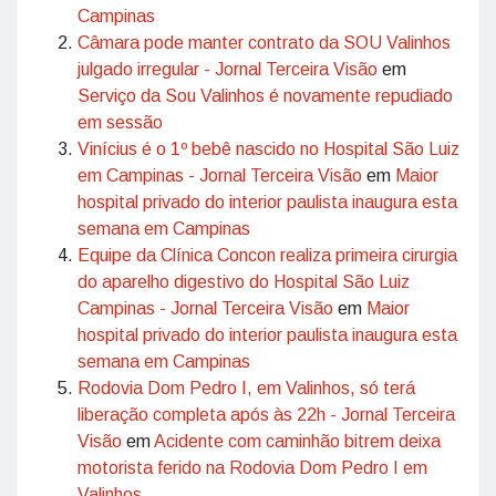
Campinas
Câmara pode manter contrato da SOU Valinhos
julgado irregular - Jornal Terceira Visão
em
Serviço da Sou Valinhos é novamente repudiado
em sessão
Vinícius é o 1º bebê nascido no Hospital São Luiz
em Campinas - Jornal Terceira Visão
em
Maior
hospital privado do interior paulista inaugura esta
semana em Campinas
Equipe da Clínica Concon realiza primeira cirurgia
do aparelho digestivo do Hospital São Luiz
Campinas - Jornal Terceira Visão
em
Maior
hospital privado do interior paulista inaugura esta
semana em Campinas
Rodovia Dom Pedro I, em Valinhos, só terá
liberação completa após às 22h - Jornal Terceira
Visão
em
Acidente com caminhão bitrem deixa
motorista ferido na Rodovia Dom Pedro I em
Valinhos