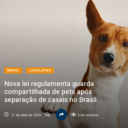
BRASIL
LEGISLATIVO
Nova lei regulamenta guarda
compartilhada de pets após
separação de casais no Brasil
17 de abril de 2026
3 ler minutos