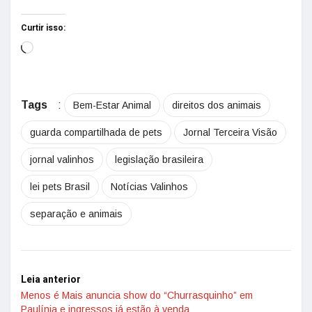
Curtir isso:
Tags
:
Bem-Estar Animal
direitos dos animais
guarda compartilhada de pets
Jornal Terceira Visão
jornal valinhos
legislação brasileira
lei pets Brasil
Notícias Valinhos
separação e animais
Leia anterior
Menos é Mais anuncia show do “Churrasquinho” em
Paulínia e ingressos já estão à venda