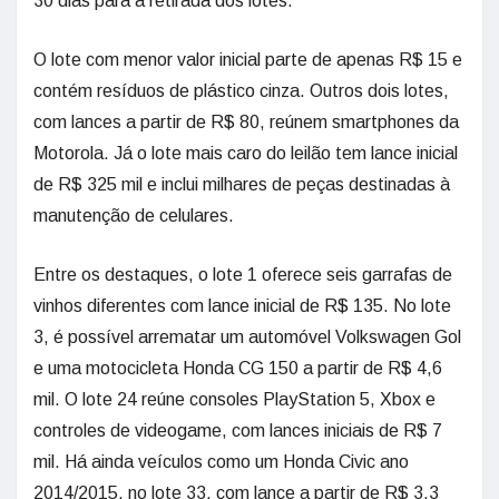
30 dias para a retirada dos lotes.
O lote com menor valor inicial parte de apenas R$ 15 e
contém resíduos de plástico cinza. Outros dois lotes,
com lances a partir de R$ 80, reúnem smartphones da
Motorola. Já o lote mais caro do leilão tem lance inicial
de R$ 325 mil e inclui milhares de peças destinadas à
manutenção de celulares.
Entre os destaques, o lote 1 oferece seis garrafas de
vinhos diferentes com lance inicial de R$ 135. No lote
3, é possível arrematar um automóvel Volkswagen Gol
e uma motocicleta Honda CG 150 a partir de R$ 4,6
mil. O lote 24 reúne consoles PlayStation 5, Xbox e
controles de videogame, com lances iniciais de R$ 7
mil. Há ainda veículos como um Honda Civic ano
2014/2015, no lote 33, com lance a partir de R$ 3,3