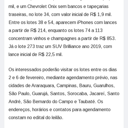
mil, e um Chevrolet Onix sem bancos e tapeçarias
traseiras, no lote 34, com valor inicial de R$ 1,9 mil.
Entre os lotes 38 e 54, aparecem iPhones com lances
a partir de R$ 214, enquanto os lotes 74 a 113
concentram vinhos e champagnes a partir de R$ 853.
Já o lote 273 traz um SUV Brilliance ano 2019, com
lance inicial de R$ 22,5 mil.
Os interessados poderão visitar os lotes entre os dias
2 e 6 de fevereiro, mediante agendamento prévio, nas
cidades de Araraquara, Campinas, Bauru, Guarulhos,
São Paulo, Guarujá, Santos, Sorocaba, Jacareí, Santo
André, São Bernardo do Campo e Taubaté. Os
endereços, horários e contatos para agendamento
constam no edital do leilão.