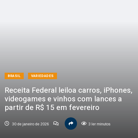
BRASIL
VARIEDADES
Receita Federal leiloa carros, iPhones,
videogames e vinhos com lances a
partir de R$ 15 em fevereiro
30 de janeiro de 2026
3 ler minutos