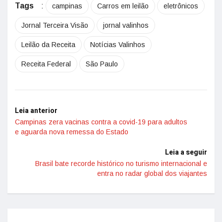
Tags
:
campinas
Carros em leilão
eletrônicos
Jornal Terceira Visão
jornal valinhos
Leilão da Receita
Notícias Valinhos
Receita Federal
São Paulo
Leia anterior
Campinas zera vacinas contra a covid-19 para adultos
e aguarda nova remessa do Estado
Leia a seguir
Brasil bate recorde histórico no turismo internacional e
entra no radar global dos viajantes