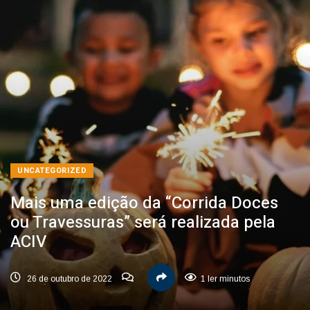
UNCATEGORIZED
Mais uma edição da “Corrida Doces
ou Travessuras” será realizada pela
ACIV
26 de outubro de 2022
1 ler minutos