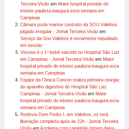
Terceira Visão
em
Maior hospital privado do
interior paulista inaugura esta semana em
Campinas
Câmara pode manter contrato da SOU Valinhos
julgado irregular - Jornal Terceira Visão
em
Serviço da Sou Valinhos é novamente repudiado
em sessão
Vinícius é o 1º bebê nascido no Hospital São Luiz
em Campinas - Jornal Terceira Visão
em
Maior
hospital privado do interior paulista inaugura esta
semana em Campinas
Equipe da Clínica Concon realiza primeira cirurgia
do aparelho digestivo do Hospital São Luiz
Campinas - Jornal Terceira Visão
em
Maior
hospital privado do interior paulista inaugura esta
semana em Campinas
Rodovia Dom Pedro I, em Valinhos, só terá
liberação completa após às 22h - Jornal Terceira
Visão
em
Acidente com caminhão bitrem deixa