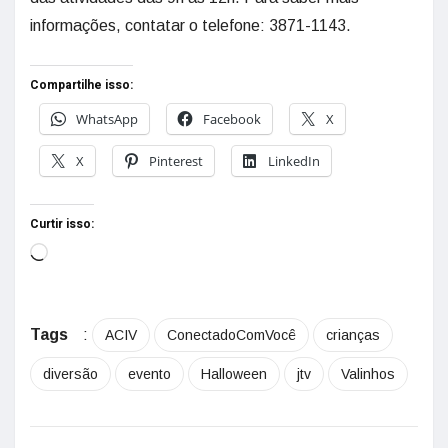
informações, contatar o telefone: 3871-1143.
Compartilhe isso:
WhatsApp
Facebook
X
X
Pinterest
LinkedIn
Curtir isso:
Tags
:
ACIV
ConectadoComVocê
crianças
diversão
evento
Halloween
jtv
Valinhos