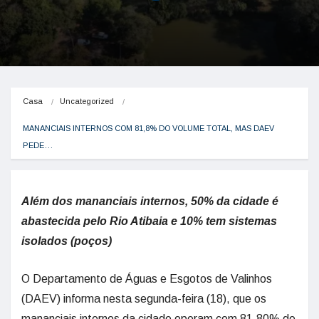
Casa
Uncategorized
MANANCIAIS INTERNOS COM 81,8% DO VOLUME TOTAL, MAS DAEV 
PEDE…
Além dos mananciais internos, 50% da cidade é
abastecida pelo Rio Atibaia e 10% tem sistemas
isolados (poços)
O Departamento de Águas e Esgotos de Valinhos
(DAEV) informa nesta segunda-feira (18), que os
mananciais internos da cidade operam com 81,80% de