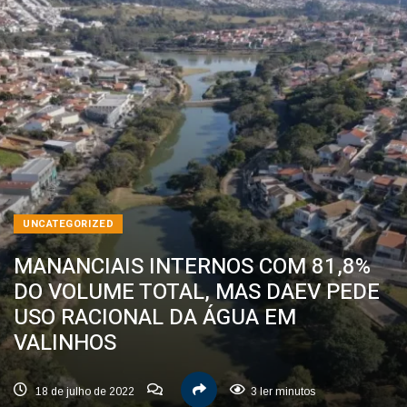
UNCATEGORIZED
MANANCIAIS INTERNOS COM 81,8%
DO VOLUME TOTAL, MAS DAEV PEDE
USO RACIONAL DA ÁGUA EM
VALINHOS
18 de julho de 2022
3 ler minutos