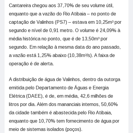
Cantareira chegou aos 37,70% de seu volume útil,
enquanto que a vazão do Rio Atibaia – no ponto de
captação de Valinhos (PS7) – estava em 10,25m³ por
segundo e nível de 0,91 metro. O volume é 24,09% à
média histórica no ponto, que é de 13,50m³ por
segundo. Em relação à mesma data do ano passado,
a vazão está 1,25% abaixo (10,38m³/s). A faixa de
operação é de alerta.
A distribuição de água de Valinhos, dentro da outorga
emitida pelo Departamento de Águas e Energia
Elétrica (DAEE), é de, em média, 42,6 milhões de
litros por dia. Além dos mananciais internos, 50,60%
da cidade também é abastecida pelo Rio Atibaia,
enquanto que 10,70% tem fornecimento de água por
meio de sistemas isolados (poços).