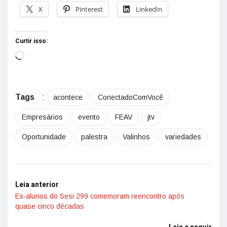
X
Pinterest
LinkedIn
Curtir isso:
Tags
:
acontece
ConectadoComVocê
Empresários
evento
FEAV
jtv
Oportunidade
palestra
Valinhos
variedades
Leia anterior
Ex-alunos do Sesi 299 comemoram reencontro após
quase cinco décadas