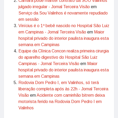
Câmara pode manter contrato da SOU Valinhos
julgado irregular - Jornal Terceira Visão
em
Serviço da Sou Valinhos é novamente repudiado
em sessão
Vinícius é o 1º bebê nascido no Hospital São Luiz
em Campinas - Jornal Terceira Visão
em
Maior
hospital privado do interior paulista inaugura esta
semana em Campinas
Equipe da Clínica Concon realiza primeira cirurgia
do aparelho digestivo do Hospital São Luiz
Campinas - Jornal Terceira Visão
em
Maior
hospital privado do interior paulista inaugura esta
semana em Campinas
Rodovia Dom Pedro I, em Valinhos, só terá
liberação completa após às 22h - Jornal Terceira
Visão
em
Acidente com caminhão bitrem deixa
motorista ferido na Rodovia Dom Pedro I em
Valinhos