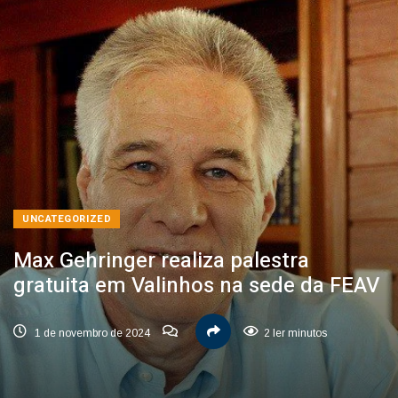
UNCATEGORIZED
Max Gehringer realiza palestra
gratuita em Valinhos na sede da FEAV
1 de novembro de 2024
2 ler minutos