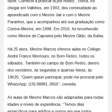
fazer. Comecei a praticar lá por hobby”, conta. Ao
chegar em Valinhos, em 1993, deu continuidade ao
aprendizado com o Mestre Jair e com o Mestre
Paranhos, que o acompanhou até sua graduação como
Contra-Mestre, em 1998. Em 2016, foi reconhecido
como Mestre de Capoeira pelo Mestre Gildo, da Bahia.
Há 25 anos, Mestre Marcos oferece aulas no Colégio
André Franco Montouro, no Bom Retiro, todos os
sábados. Também no campo do Bom Retiro, dentro
dos vestiários, às segundas e quartas-feiras, às
19h30. “Quem quiser participar, pode me procurar pelo
WhatsApp: (19) 98881-3650”, convida.
As aulas de Mestre Marcos são adaptadas para todas
idades e níveis de experiência. “Temos dias
específicos para adultos e outros em que todos