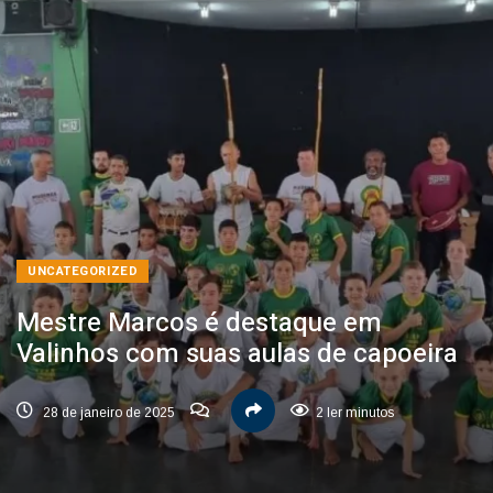
UNCATEGORIZED
Mestre Marcos é destaque em
Valinhos com suas aulas de capoeira
28 de janeiro de 2025
2 ler minutos