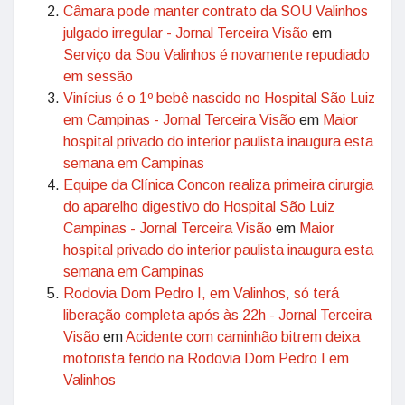
Câmara pode manter contrato da SOU Valinhos
julgado irregular - Jornal Terceira Visão
em
Serviço da Sou Valinhos é novamente repudiado
em sessão
Vinícius é o 1º bebê nascido no Hospital São Luiz
em Campinas - Jornal Terceira Visão
em
Maior
hospital privado do interior paulista inaugura esta
semana em Campinas
Equipe da Clínica Concon realiza primeira cirurgia
do aparelho digestivo do Hospital São Luiz
Campinas - Jornal Terceira Visão
em
Maior
hospital privado do interior paulista inaugura esta
semana em Campinas
Rodovia Dom Pedro I, em Valinhos, só terá
liberação completa após às 22h - Jornal Terceira
Visão
em
Acidente com caminhão bitrem deixa
motorista ferido na Rodovia Dom Pedro I em
Valinhos