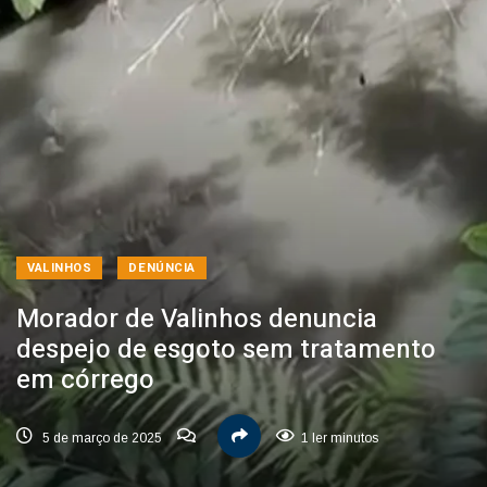
VALINHOS
DENÚNCIA
Morador de Valinhos denuncia
despejo de esgoto sem tratamento
em córrego
5 de março de 2025
1 ler minutos