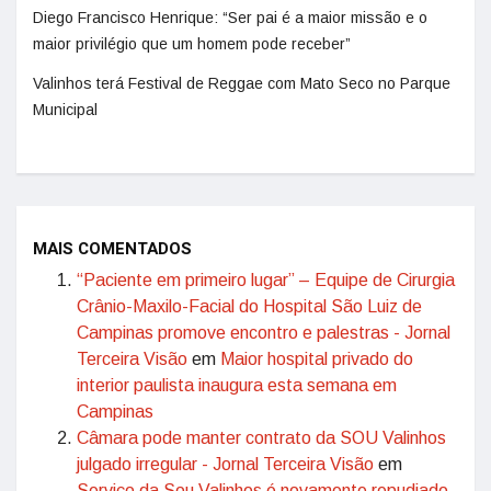
Diego Francisco Henrique: “Ser pai é a maior missão e o
maior privilégio que um homem pode receber”
Valinhos terá Festival de Reggae com Mato Seco no Parque
Municipal
MAIS COMENTADOS
“Paciente em primeiro lugar” – Equipe de Cirurgia
Crânio-Maxilo-Facial do Hospital São Luiz de
Campinas promove encontro e palestras - Jornal
Terceira Visão
em
Maior hospital privado do
interior paulista inaugura esta semana em
Campinas
Câmara pode manter contrato da SOU Valinhos
julgado irregular - Jornal Terceira Visão
em
Serviço da Sou Valinhos é novamente repudiado